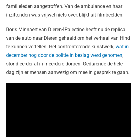
familieleden aangetroffen. Van de ambulance en haar
inzittenden was vrijwel niets over, blijkt uit filmbeelden.
Boris Minnaert van Dieren4Palestine heeft nu de replica
van de auto naar Dieren gehaald om het verhaal van Hind
te kunnen vertellen. Het confronterende kunstwerk,
wat in
december nog door de politie in beslag werd genomen
,
stond eerder al in meerdere dorpen. Gedurende de hele
dag zijn er mensen aanwezig om mee in gesprek te gaan.