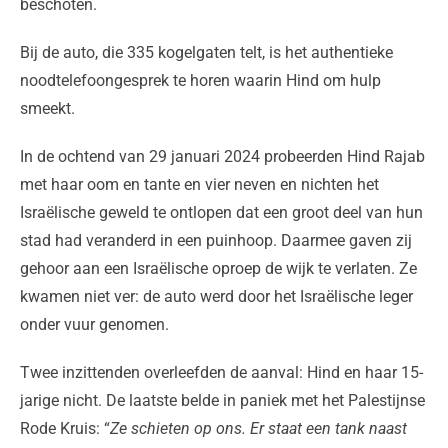
beschoten.
Bij de auto, die 335 kogelgaten telt, is het authentieke
noodtelefoongesprek te horen waarin Hind om hulp
smeekt.
In de ochtend van 29 januari 2024 probeerden Hind Rajab
met haar oom en tante en vier neven en nichten het
Israëlische geweld te ontlopen dat een groot deel van hun
stad had veranderd in een puinhoop. Daarmee gaven zij
gehoor aan een Israëlische oproep de wijk te verlaten. Ze
kwamen niet ver: de auto werd door het Israëlische leger
onder vuur genomen.
Twee inzittenden overleefden de aanval: Hind en haar 15-
jarige nicht. De laatste belde in paniek met het Palestijnse
Rode Kruis: “
Ze schieten op ons. Er staat een tank naast