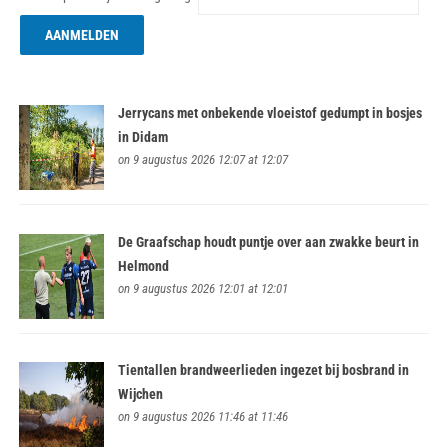
Jerrycans met onbekende vloeistof gedumpt in bosjes
in Didam
on 9 augustus 2026 12:07 at 12:07
De Graafschap houdt puntje over aan zwakke beurt in
Helmond
on 9 augustus 2026 12:01 at 12:01
Tientallen brandweerlieden ingezet bij bosbrand in
Wijchen
on 9 augustus 2026 11:46 at 11:46