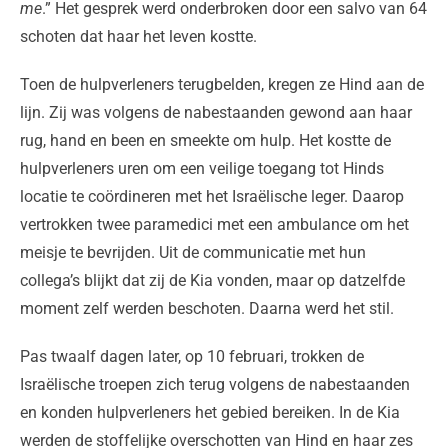
me
.” Het gesprek werd onderbroken door een salvo van 64
schoten dat haar het leven kostte.
Toen de hulpverleners terugbelden, kregen ze Hind aan de
lijn. Zij was volgens de nabestaanden gewond aan haar
rug, hand en been en smeekte om hulp. Het kostte de
hulpverleners uren om een veilige toegang tot Hinds
locatie te coördineren met het Israëlische leger. Daarop
vertrokken twee paramedici met een ambulance om het
meisje te bevrijden. Uit de communicatie met hun
collega’s blijkt dat zij de Kia vonden, maar op datzelfde
moment zelf werden beschoten. Daarna werd het stil.
Pas twaalf dagen later, op 10 februari, trokken de
Israëlische troepen zich terug volgens de nabestaanden
en konden hulpverleners het gebied bereiken. In de Kia
werden de stoffelijke overschotten van Hind en haar zes