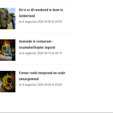
Dit is er dit weekend te doen in
Gelderland
on 8 augustus 2026 05:00 at 05:00
Gewonde in restaurant •
traumahelikopter ingezet
on 8 augustus 2026 04:19 at 04:19
Fietser raakt stoeprand en raakt
zwaargewond
on 8 augustus 2026 04:09 at 04:09