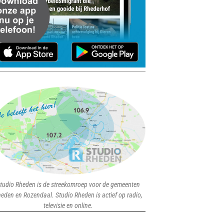
tudio Rheden is de streekomroep voor de gemeenten
eden en Rozendaal. Studio Rheden is actief op radio,
televisie en online.