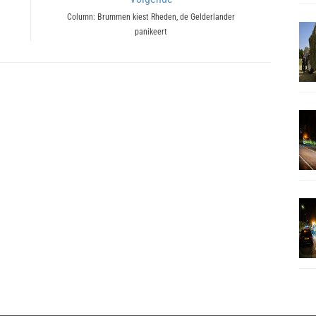
Next
Column: Brummen kiest Rheden, de Gelderlander
panikeert
post: