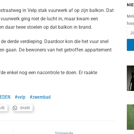
NI
traatweg in Velp stak vuurwerk af op zijn balkon. Dat
Meld
 vuurwerk ging niet de lucht in, maar kwam een
hoog
en daar twee stoelen op dat balkon in brand.
p de derde verdieping. Daardoor kon die het vuur snel
nen gaan. De bewoners van het getroffen appartement
de enkel nog een nacontrole te doen. Er raakte
HEDEN
velp
zwembad
ARE
SHARE
Volgende