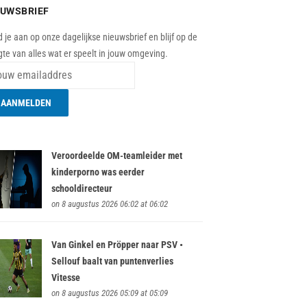
EUWSBRIEF
 je aan op onze dagelijkse nieuwsbrief en blijf op de
te van alles wat er speelt in jouw omgeving.
Veroordeelde OM-teamleider met
kinderporno was eerder
schooldirecteur
on 8 augustus 2026 06:02 at 06:02
Van Ginkel en Pröpper naar PSV •
Sellouf baalt van puntenverlies
Vitesse
on 8 augustus 2026 05:09 at 05:09