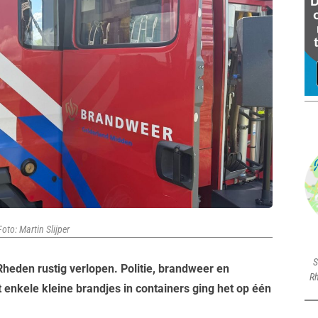
oto: Martin Slijper
S
heden rustig verlopen. Politie, brandweer en
Rh
enkele kleine brandjes in containers ging het op één