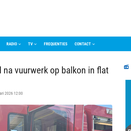
RADIO
TV
FREQUENTIES
CONTACT
N
d na vuurwerk op balkon in flat
ari 2026 12:00