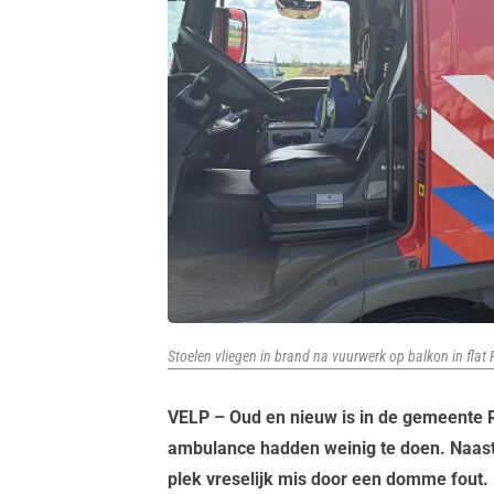
Stoelen vliegen in brand na vuurwerk op balkon in flat F
VELP – Oud en nieuw is in de gemeente R
ambulance hadden weinig te doen. Naast 
plek vreselijk mis door een domme fout.