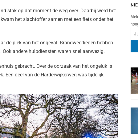
NI
kind stak op dat moment de weg over. Daarbij werd het
Meld
 kwam het slachtoffer samen met een fiets onder het
hoog
ar de plek van het ongeval. Brandweerlieden hebben
en. Ook andere hulpdiensten waren snel aanwezig.
kenhuis gebracht. Over de oorzaak van het ongeluk is
k. Een deel van de Harderwijkerweg was tijdelijk