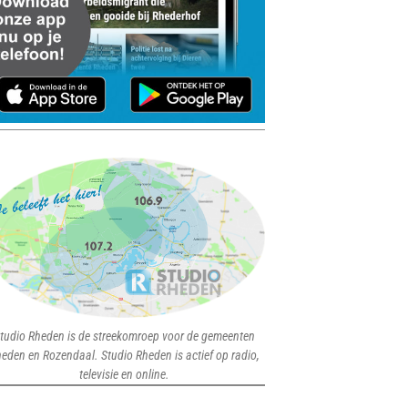
tudio Rheden is de streekomroep voor de gemeenten
eden en Rozendaal. Studio Rheden is actief op radio,
televisie en online.