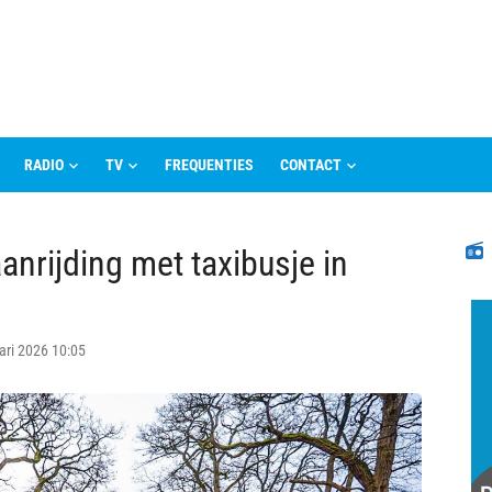
RADIO
TV
FREQUENTIES
CONTACT
N
nrijding met taxibusje in
ari 2026 10:05