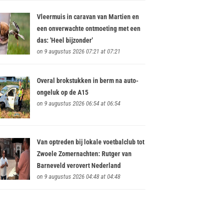
Vleermuis in caravan van Martien en
een onverwachte ontmoeting met een
das: 'Heel bijzonder'
on 9 augustus 2026 07:21 at 07:21
Overal brokstukken in berm na auto-
ongeluk op de A15
on 9 augustus 2026 06:54 at 06:54
Van optreden bij lokale voetbalclub tot
Zwoele Zomernachten: Rutger van
Barneveld verovert Nederland
on 9 augustus 2026 04:48 at 04:48