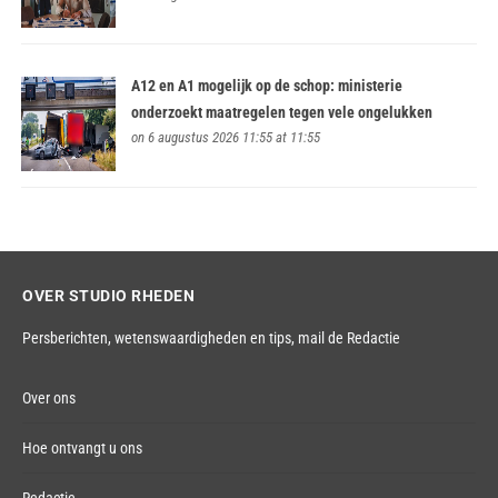
A12 en A1 mogelijk op de schop: ministerie
onderzoekt maatregelen tegen vele ongelukken
on 6 augustus 2026 11:55 at 11:55
OVER STUDIO RHEDEN
Persberichten, wetenswaardigheden en tips,
mail de Redactie
Over ons
Hoe ontvangt u ons