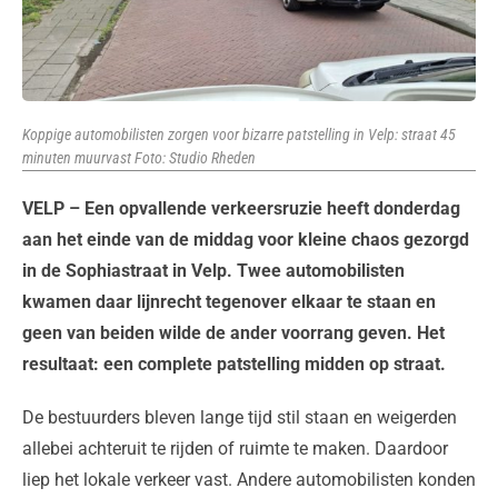
Koppige automobilisten zorgen voor bizarre patstelling in Velp: straat 45
minuten muurvast Foto: Studio Rheden
VELP – Een opvallende verkeersruzie heeft donderdag
aan het einde van de middag voor kleine chaos gezorgd
in de Sophiastraat in Velp. Twee automobilisten
kwamen daar lijnrecht tegenover elkaar te staan en
geen van beiden wilde de ander voorrang geven. Het
resultaat: een complete patstelling midden op straat.
De bestuurders bleven lange tijd stil staan en weigerden
allebei achteruit te rijden of ruimte te maken. Daardoor
liep het lokale verkeer vast. Andere automobilisten konden