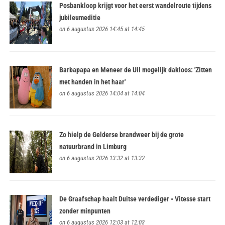
Posbankloop krijgt voor het eerst wandelroute tijdens
jubileumeditie
on 6 augustus 2026 14:45 at 14:45
Barbapapa en Meneer de Uil mogelijk dakloos: 'Zitten
met handen in het haar'
on 6 augustus 2026 14:04 at 14:04
Zo hielp de Gelderse brandweer bij de grote
natuurbrand in Limburg
on 6 augustus 2026 13:32 at 13:32
De Graafschap haalt Duitse verdediger • Vitesse start
zonder minpunten
on 6 augustus 2026 12:03 at 12:03