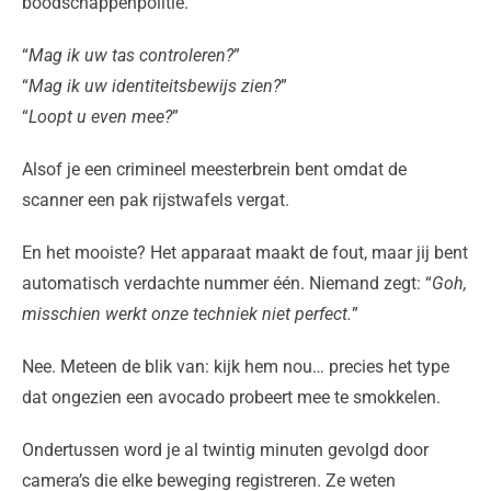
boodschappenpolitie.
“
Mag ik uw tas controleren?
”
“
Mag ik uw identiteitsbewijs zien?
”
“
Loopt u even mee?
”
Alsof je een crimineel meesterbrein bent omdat de
scanner een pak rijstwafels vergat.
En het mooiste? Het apparaat maakt de fout, maar jij bent
automatisch verdachte nummer één. Niemand zegt: “
Goh,
misschien werkt onze techniek niet perfect.
”
Nee. Meteen de blik van: kijk hem nou… precies het type
dat ongezien een avocado probeert mee te smokkelen.
Ondertussen word je al twintig minuten gevolgd door
camera’s die elke beweging registreren. Ze weten