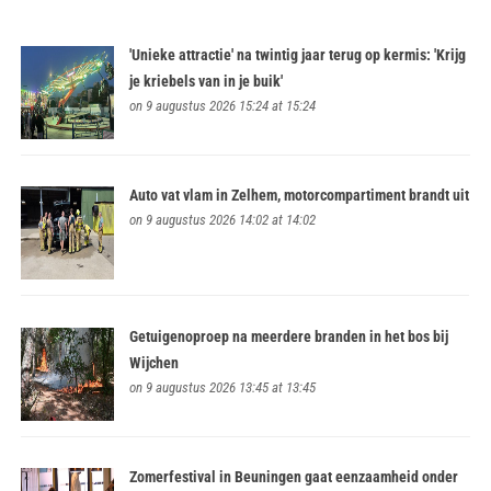
'Unieke attractie' na twintig jaar terug op kermis: 'Krijg
je kriebels van in je buik'
on 9 augustus 2026 15:24 at 15:24
Auto vat vlam in Zelhem, motorcompartiment brandt uit
on 9 augustus 2026 14:02 at 14:02
Getuigenoproep na meerdere branden in het bos bij
Wijchen
on 9 augustus 2026 13:45 at 13:45
Zomerfestival in Beuningen gaat eenzaamheid onder