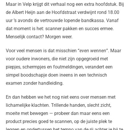
Maar in Velp krijgt dit verhaal nog een extra hoofdstuk. Bij
de Albert Heijn aan de Hoofdstraat verdwijnt rond 18.00
uur ’s avonds de vertrouwde lopende bandkassa. Vanaf
dat moment is het: scanner pakken en succes ermee.
Menselijk contact? Morgen weer.
Voor veel mensen is dat misschien “
even wennen
”. Maar
voor oudere inwoners, die niet zijn opgegroeid met
piepjes, schermpjes en foutmeldingen, verandert een
simpel boodschapje doen ineens in een technisch
examen zonder handleiding.
En dan hebben we het nog niet eens over mensen met
lichamelijke klachten. Trillende handen, slecht zicht,
moeite met bewegen — probeer dan maar eens een
product precies goed te scannen, op de juiste plek te
leggen en ondertussen het tempo van de rij achter je bij te