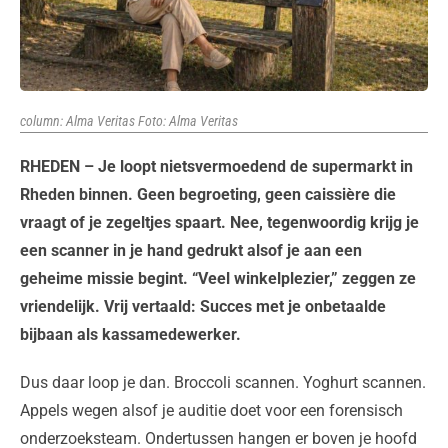
column: Alma Veritas Foto: Alma Veritas
RHEDEN – Je loopt nietsvermoedend de supermarkt in
Rheden binnen. Geen begroeting, geen caissière die
vraagt of je zegeltjes spaart. Nee, tegenwoordig krijg je
een scanner in je hand gedrukt alsof je aan een
geheime missie begint. “Veel winkelplezier,” zeggen ze
vriendelijk. Vrij vertaald: Succes met je onbetaalde
bijbaan als kassamedewerker.
Dus daar loop je dan. Broccoli scannen. Yoghurt scannen.
Appels wegen alsof je auditie doet voor een forensisch
onderzoeksteam. Ondertussen hangen er boven je hoofd