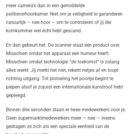
meer camera’s dan in een gemiddelde
politieverhoorkamer. Niet om je veiligheid te garanderen
natuurlijk — nee hoor — om te controleren of jij die
komkommer wel écht hebt gescand.
En dan gebeurt het. De scanner slaat één product over.
Misschien omdat het apparaat een humeur heeft.
Misschien omdat technologie “
de toekomst
” is zolang
alles werkt. Jij merkt het niet, rekent netjes af en loopt
richting uitgang. Tot plotseling het poortje begint te
piepen alsof je zojuist een internationale kunstroof hebt
gepleegd.
Binnen drie seconden staan er twee medewerkers voor je.
Geen supermarktmedewerkers meer — nee — ineens
gedragen ze zich als een speciale eenheid van de