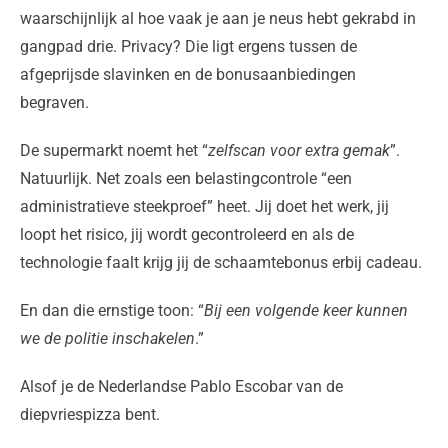
waarschijnlijk al hoe vaak je aan je neus hebt gekrabd in
gangpad drie. Privacy? Die ligt ergens tussen de
afgeprijsde slavinken en de bonusaanbiedingen
begraven.
De supermarkt noemt het “
zelfscan voor extra gemak
”.
Natuurlijk. Net zoals een belastingcontrole “een
administratieve steekproef” heet. Jij doet het werk, jij
loopt het risico, jij wordt gecontroleerd en als de
technologie faalt krijg jij de schaamtebonus erbij cadeau.
En dan die ernstige toon: “
Bij een volgende keer kunnen
we de politie inschakelen
.”
Alsof je de Nederlandse Pablo Escobar van de
diepvriespizza bent.