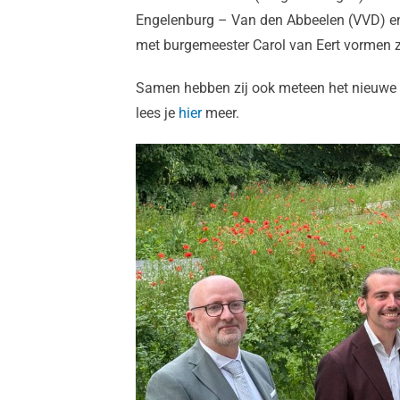
Engelenburg – Van den Abbeelen (VVD) en 
met burgemeester Carol van Eert vormen z
Samen hebben zij ook meteen het nieuwe 
lees je
hier
meer.