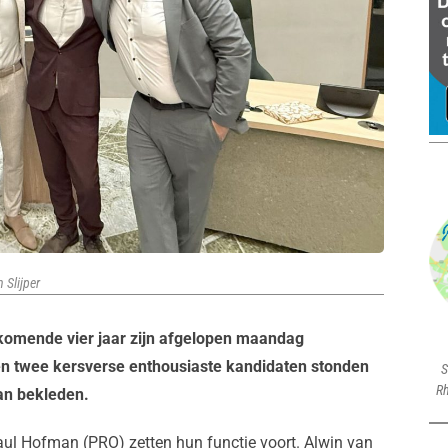
 Slijper
komende vier jaar zijn afgelopen maandag
en twee kersverse enthousiaste kandidaten stonden
S
Rh
an bekleden.
ul Hofman (PRO) zetten hun functie voort. Alwin van