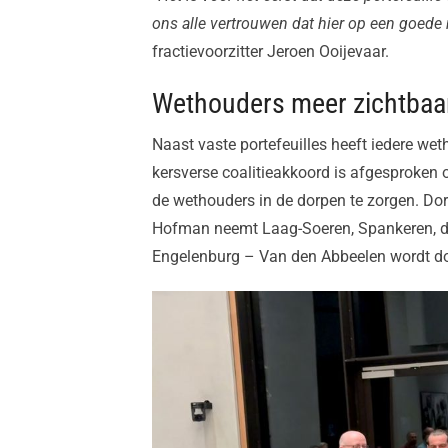
ons alle vertrouwen dat hier op een goede
fractievoorzitter Jeroen Ooijevaar.
Wethouders meer zichtbaar
Naast vaste portefeuilles heeft iedere weth
kersverse coalitieakkoord is afgesproken
de wethouders in de dorpen te zorgen. Do
Hofman neemt Laag-Soeren, Spankeren, de
Engelenburg – Van den Abbeelen wordt do