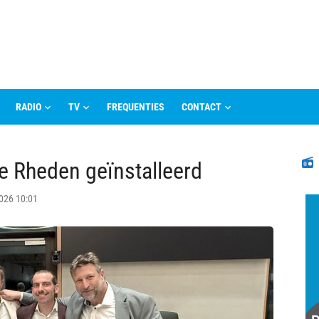
RADIO
TV
FREQUENTIES
CONTACT
N
e Rheden geïnstalleerd
2026 10:01