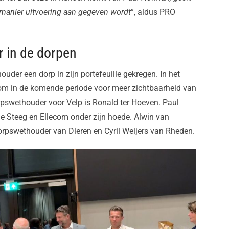
 manier uitvoering aan gegeven wordt
”, aldus PRO
 in de dorpen
ouder een dorp in zijn portefeuille gekregen. In het
 om in de komende periode voor meer zichtbaarheid van
rpswethouder voor Velp is Ronald ter Hoeven. Paul
 Steeg en Ellecom onder zijn hoede. Alwin van
rpswethouder van Dieren en Cyril Weijers van Rheden.