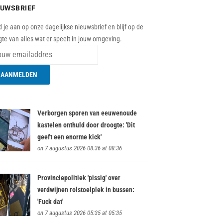
EUWSBRIEF
 je aan op onze dagelijkse nieuwsbrief en blijf op de
te van alles wat er speelt in jouw omgeving.
Verborgen sporen van eeuwenoude
kastelen onthuld door droogte: 'Dit
geeft een enorme kick'
on 7 augustus 2026 08:36 at 08:36
Provinciepolitiek 'pissig' over
verdwijnen rolstoelplek in bussen:
'Fuck dat'
on 7 augustus 2026 05:35 at 05:35