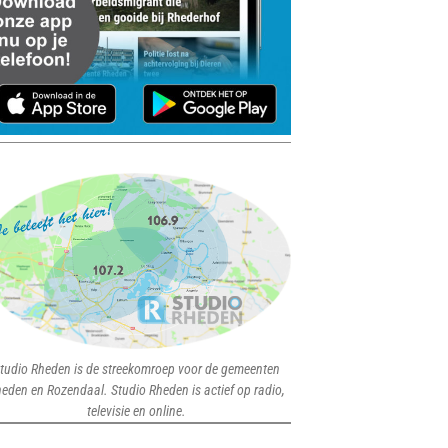
tudio Rheden is de streekomroep voor de gemeenten
eden en Rozendaal. Studio Rheden is actief op radio,
televisie en online.