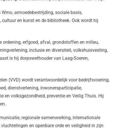
es Wmo, armoedebestrijding, sociale basis,
 cultuur en kunst en de bibliotheek. Ook wordt hij
 ordening, erfgoed, afval, grondstoffen en milieu,
ningverlening, inclusie en diversiteit, volkshuisvesting,
aast is hij dorpswethouder van Laag-Soeren,
en (VVD) wordt verantwoordelijk voor bedrijfsvoering,
ed, dienstverlening, inwonersparticipatie,
tie en volksgezondheid, preventie en Veilig Thuis. Hij
en.
unicatie, regionale samenwerking, internationale
 vluchtelingen en openbare orde en veiligheid in zijn