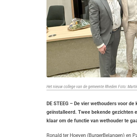
Het nieuw college van de gemeente Rheden Foto: Martin
DE STEEG – De vier wethouders voor de 
geïnstalleerd. Twee bekende gezichten 
klaar om de functie van wethouder te ga
Ronald ter Hoeven (BurgerBelangen) en Pa