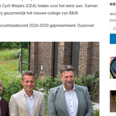
NI
Cyril Weijers (CDA) treden voor het eerst aan. Samen
ij gezamenlijk het nieuwe college van B&W.
Meld
hoog
coalitieakkoord 2026-2030 gepresenteerd. Daarover