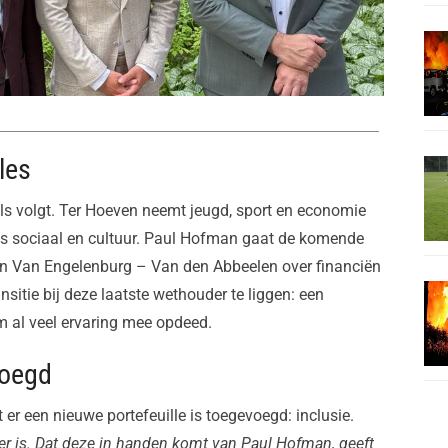
les
g als volgt. Ter Hoeven neemt jeugd, sport en economie
les sociaal en cultuur. Paul Hofman gaat de komende
 en Van Engelenburg – Van den Abbeelen over financiën
nsitie bij deze laatste wethouder te liggen: een
 al veel ervaring mee opdeed.
voegd
t er een nieuwe portefeuille is toegevoegd: inclusie.
e er is. Dat deze in handen komt van Paul Hofman, geeft