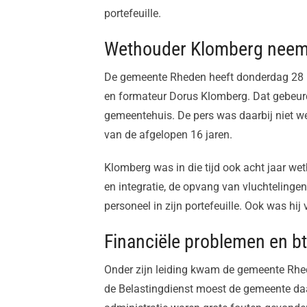
portefeuille.
Wethouder Klomberg neemt
De gemeente Rheden heeft donderdag 28 m
en formateur Dorus Klomberg. Dat gebeurde
gemeentehuis. De pers was daarbij niet w
van de afgelopen 16 jaren.
Klomberg was in die tijd ook acht jaar w
en integratie, de opvang van vluchtelinge
personeel in zijn portefeuille. Ook was hij
Financiële problemen en b
Onder zijn leiding kwam de gemeente Rhed
de Belastingdienst moest de gemeente daar