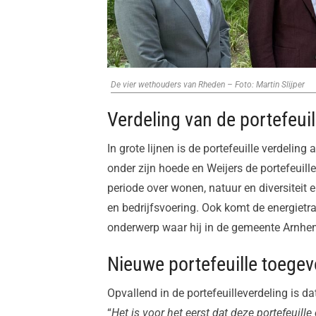
De vier wethouders van Rheden – Foto: Martin Slijper
Verdeling van de portefeuil
In grote lijnen is de portefeuille verdelin
onder zijn hoede en Weijers de portefeuil
periode over wonen, natuur en diversiteit
en bedrijfsvoering. Ook komt de energietra
onderwerp waar hij in de gemeente Arnhem
Nieuwe portefeuille toege
Opvallend in de portefeuilleverdeling is da
“
Het is voor het eerst dat deze portefeuill