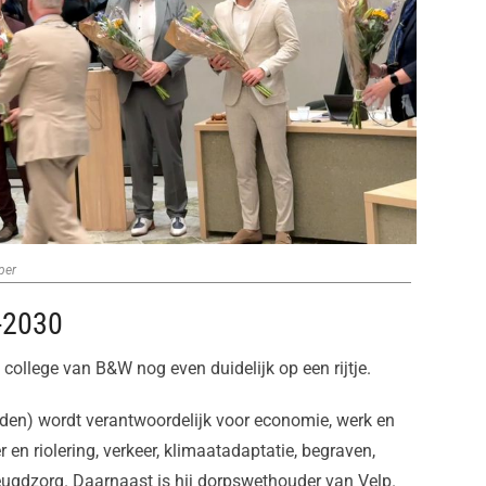
per
6-2030
 college van B&W nog even duidelijk op een rijtje.
den) wordt verantwoordelijk voor economie, werk en
 en riolering, verkeer, klimaatadaptatie, begraven,
jeugdzorg. Daarnaast is hij dorpswethouder van Velp.