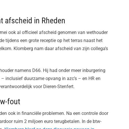
 afscheid in Rheden
ei ook al officieel afscheid genomen van wethouder
 tijdens een grote receptie op het terras naast het
elkom. Klomberg nam daar afscheid van zijn collega’s
ethouder namens D66. Hij had onder meer inburgering
n – inclusief duurzame opvang in azc’s – en HR en
 verantwoordelijk voor Dieren-Stenfert.
tw-fout
en ook in financiële problemen. Na een controle door
door ruim 2 miljoen euro terugbetalen. In de btw-