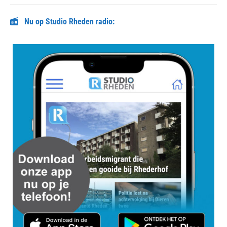
post:
Nu op Studio Rheden radio: