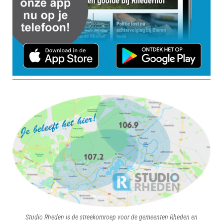
Studio Rheden is de streekomroep voor de gemeenten Rheden en