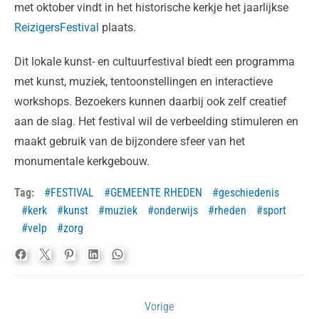
met oktober vindt in het historische kerkje het jaarlijkse
ReizigersFestival
plaats.
Dit lokale kunst- en cultuurfestival biedt een programma
met kunst, muziek, tentoonstellingen en interactieve
workshops. Bezoekers kunnen daarbij ook zelf creatief
aan de slag. Het festival wil de verbeelding stimuleren en
maakt gebruik van de bijzondere sfeer van het
monumentale kerkgebouw.
Tag:
FESTIVAL
GEMEENTE RHEDEN
geschiedenis
kerk
kunst
muziek
onderwijs
rheden
sport
velp
zorg
Bericht
Vorige