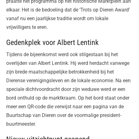
praatte het programma op het historische Marktplein aan
elkaar. Het is de bedoeling dat de ‘Trots op Dieren Award’
vanaf nu een jaarlijkse traditie wordt om lokale
vrijwilligers te eren.
Gedenkplek voor Albert Lentink
Tijdens de bijeenkomst werd ook stilgestaan bij het
overlijden van Albert Lentink. Hij werd herdacht vanwege
zijn brede maatschappelijke betrokkenheid bij het
Dierense verenigingsleven en de lokale economie. Na een
speciale dichtvoordracht door zijn weduwe werd er een
bord onthuld op de marktkraam. Op het bord staat onder
meer een QR-code die verwijst naar een pagina van de
Buurtschap van Dieren over de voormalige president-
buurtmeester.