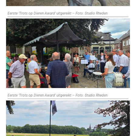
Eerste ‘Trots op Dieren Award’ uitgereikt – Foto: Studio Rheden
Eerste ‘Trots op Dieren Award’ uitgereikt – Foto: Studio Rheden