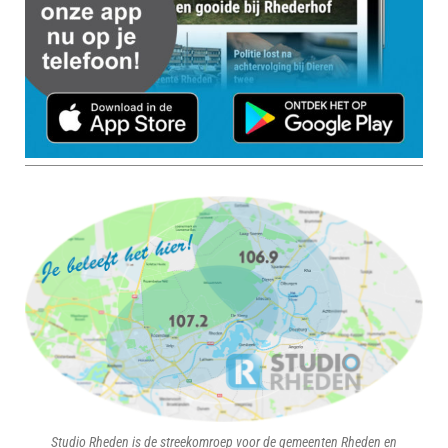
Studio Rheden is de streekomroep voor de gemeenten Rheden en