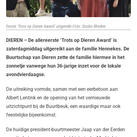
Eerste ‘Trots op Dieren Award’ uitgereikt Foto: Studio Rheden
DIEREN – De allereerste ‘Trots op Dieren Award’ is
zaterdagmiddag uitgereikt aan de familie Hennekes. De
Buurtschap van Dieren zette de familie hiermee in het
zonnetje vanwege hun 36-jarige inzet voor de lokale
avondvierdaagse.
De uitreiking vormde, samen met een eerbetoon aan
Albert Lentink en de opening van het vernieuwde
uitzichtpunt bij de Buurtbeuk, een waardige maar ook
feestelijke bijeenkomst.
De huidige president-buurtmeester Jaap van der Eerden