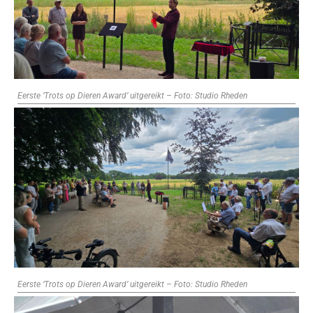
Eerste ‘Trots op Dieren Award’ uitgereikt – Foto: Studio Rheden
Eerste ‘Trots op Dieren Award’ uitgereikt – Foto: Studio Rheden