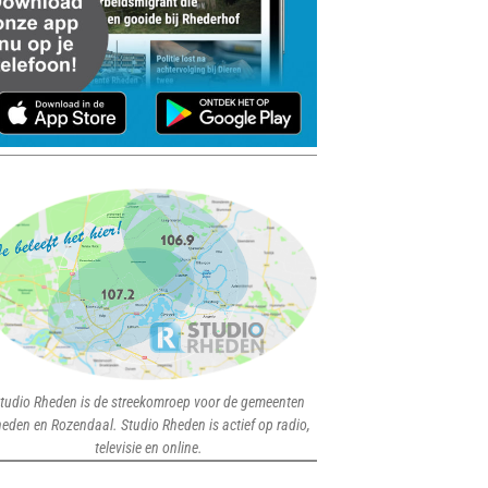
tudio Rheden is de streekomroep voor de gemeenten
eden en Rozendaal. Studio Rheden is actief op radio,
televisie en online.