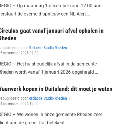
REGIO – Op maandag 1 december rond 12.00 uur
verstuurt de overheid opnieuw een NL-Alert …
Circulus gaat vanaf januari afval ophalen in
Rheden
Posted
Gepubliceerd door
Redactie Studio Rheden
on
25 november 2025 09:00
REGIO – Het huishoudelijk afval in de gemeente
Rheden wordt vanaf 1 januari 2026 opgehaald …
Vuurwerk kopen in Duitsland: dit moet je weten
Posted
Gepubliceerd door
Redactie Studio Rheden
on
24 november 2025 12:00
REGIO – We wonen in onze gemeente Rheden zeer
dicht aan de grens. Dat betekent …