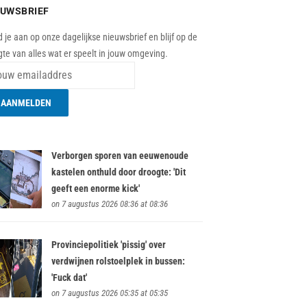
EUWSBRIEF
 je aan op onze dagelijkse nieuwsbrief en blijf op de
te van alles wat er speelt in jouw omgeving.
Verborgen sporen van eeuwenoude
kastelen onthuld door droogte: 'Dit
geeft een enorme kick'
on 7 augustus 2026 08:36 at 08:36
Provinciepolitiek 'pissig' over
verdwijnen rolstoelplek in bussen:
'Fuck dat'
on 7 augustus 2026 05:35 at 05:35