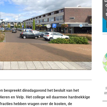
S
 bespreekt dinsdagavond het besluit van het
Rh
 Dieren en Velp. Het college wil daarmee hardnekkige
fracties hebben vragen over de kosten, de