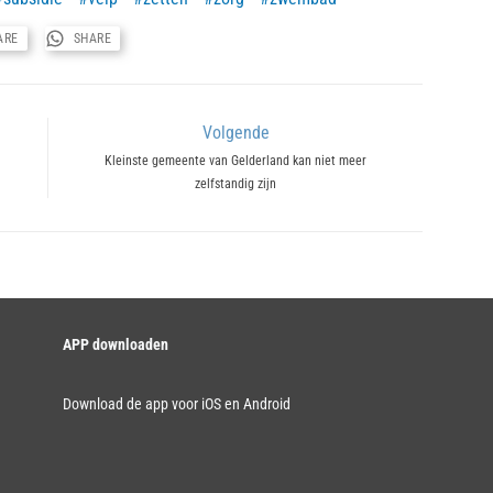
ARE
SHARE
Volgende
Next
Kleinste gemeente van Gelderland kan niet meer
zelfstandig zijn
post:
APP downloaden
Download de app voor iOS en Android