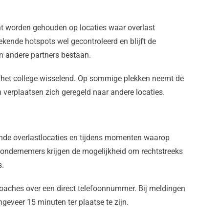
cht worden gehouden op locaties waar overlast
ekende hotspots wel gecontroleerd en blijft de
n andere partners bestaan.
s het college wisselend. Op sommige plekken neemt de
n verplaatsen zich geregeld naar andere locaties.
nde overlastlocaties en tijdens momenten waarop
 ondernemers krijgen de mogelijkheid om rechtstreeks
s.
coaches over een direct telefoonnummer. Bij meldingen
ngeveer 15 minuten ter plaatse te zijn.