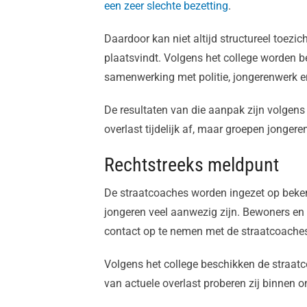
een zeer slechte bezetting
.
Daardoor kan niet altijd structureel toezi
plaatsvindt. Volgens het college worden b
samenwerking met politie, jongerenwerk e
De resultaten van die aanpak zijn volgen
overlast tijdelijk af, maar groepen jongere
Rechtstreeks meldpunt
De straatcoaches worden ingezet op beke
jongeren veel aanwezig zijn. Bewoners en
contact op te nemen met de straatcoache
Volgens het college beschikken de straat
van actuele overlast proberen zij binnen o