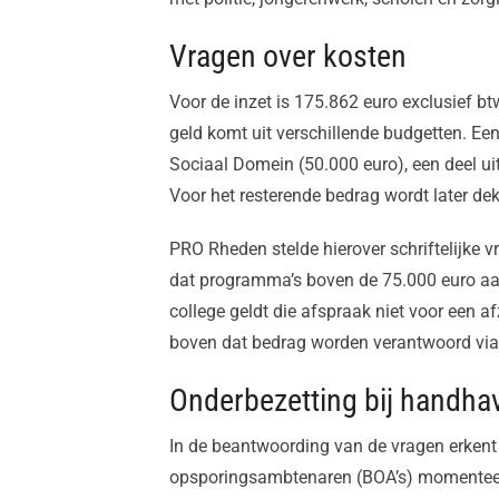
Vragen over kosten
Voor de inzet is 175.862 euro exclusief bt
geld komt uit verschillende budgetten. Ee
Sociaal Domein (50.000 euro), een deel uit
Voor het resterende bedrag wordt later de
PRO Rheden stelde hierover schriftelijke v
dat programma’s boven de 75.000 euro aa
college geldt die afspraak niet voor een a
boven dat bedrag worden verantwoord via
Onderbezetting bij handha
In de beantwoording van de vragen erkent
opsporingsambtenaren (BOA’s) momenteel 