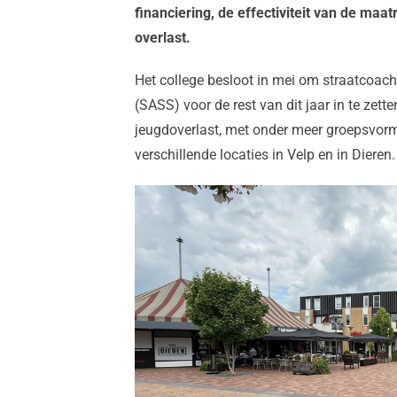
financiering, de effectiviteit van de ma
overlast.
Het college besloot in mei om straatcoach
(SASS) voor de rest van dit jaar in te zett
jeugdoverlast, met onder meer groepsvormin
verschillende locaties in Velp en in Dieren.