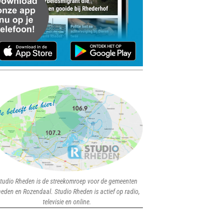
tudio Rheden is de streekomroep voor de gemeenten
eden en Rozendaal. Studio Rheden is actief op radio,
televisie en online.