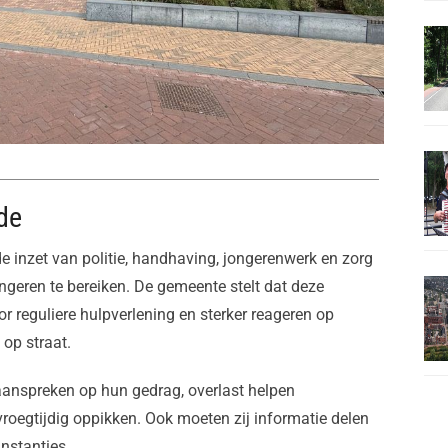
de
e inzet van politie, handhaving, jongerenwerk en zorg
ngeren te bereiken. De gemeente stelt dat deze
r reguliere hulpverlening en sterker reageren op
 op straat.
anspreken op hun gedrag, overlast helpen
roegtijdig oppikken. Ook moeten zij informatie delen
instanties.