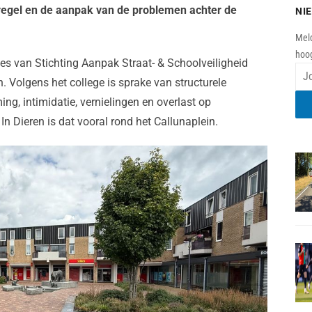
atregel en de aanpak van de problemen achter de
NI
Meld
hoog
es van Stichting Aanpak Straat- & Schoolveiligheid
en. Volgens het college is sprake van structurele
g, intimidatie, vernielingen en overlast op
 In Dieren is dat vooral rond het Callunaplein.