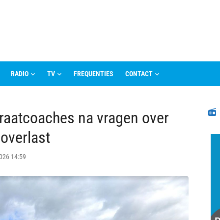
RADIO
TV
FREQUENTIES
CONTACT
N
traatcoaches na vragen over
overlast
2026 14:59