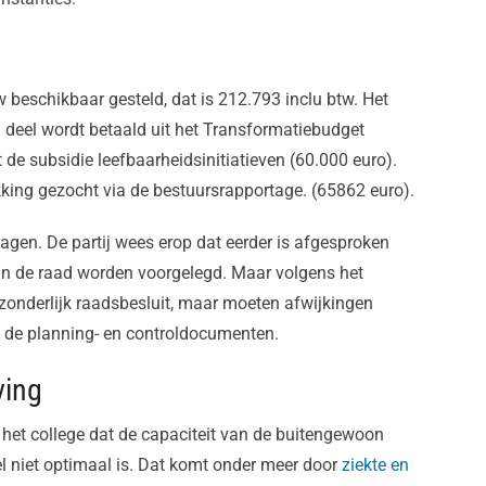
w beschikbaar gesteld, dat is 212.793 inclu btw. Het
n deel wordt betaald uit het Transformatiebudget
 de subsidie leefbaarheidsinitiatieven (60.000 euro).
kking gezocht via de bestuursrapportage. (65862 euro).
ragen. De partij wees erop dat eerder is afgesproken
n de raad worden voorgelegd. Maar volgens het
fzonderlijk raadsbesluit, maar moeten afwijkingen
 de planning- en controldocumenten.
ving
 het college dat de capaciteit van de buitengewoon
niet optimaal is. Dat komt onder meer door
ziekte en