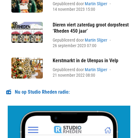
Posted
Gepubliceerd door
Martin Slijper
on
14 november 2023 15:00
Dieren viert zaterdag groot dorpsfeest
‘Rheden 450 jaar’
Posted
Gepubliceerd door
Martin Slijper
on
26 september 2023 07:00
Kerstmarkt in de Ulenpas in Velp
Posted
Gepubliceerd door
Martin Slijper
on
21 november 2022 08:00
Nu op Studio Rheden radio: