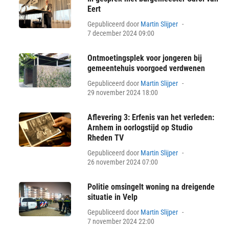
Eert
Posted
Gepubliceerd door
Martin Slijper
on
7 december 2024 09:00
Ontmoetingsplek voor jongeren bij
gemeentehuis voorgoed verdwenen
Posted
Gepubliceerd door
Martin Slijper
on
29 november 2024 18:00
Aflevering 3: Erfenis van het verleden:
Arnhem in oorlogstijd op Studio
Rheden TV
Posted
Gepubliceerd door
Martin Slijper
on
26 november 2024 07:00
Politie omsingelt woning na dreigende
situatie in Velp
Posted
Gepubliceerd door
Martin Slijper
on
7 november 2024 22:00