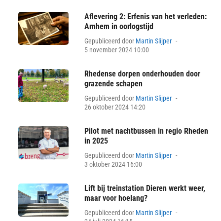
Aflevering 2: Erfenis van het verleden:
Arnhem in oorlogstijd
Posted
Gepubliceerd door
Martin Slijper
on
5 november 2024 10:00
Rhedense dorpen onderhouden door
grazende schapen
Posted
Gepubliceerd door
Martin Slijper
on
26 oktober 2024 14:20
Pilot met nachtbussen in regio Rheden
in 2025
Posted
Gepubliceerd door
Martin Slijper
on
3 oktober 2024 16:00
Lift bij treinstation Dieren werkt weer,
maar voor hoelang?
Posted
Gepubliceerd door
Martin Slijper
on