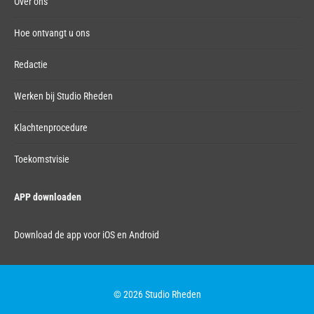
Over ons
Hoe ontvangt u ons
Redactie
Werken bij Studio Rheden
Klachtenprocedure
Toekomstvisie
APP downloaden
Download de app voor iOS en Android
© 2026 Studio Rheden