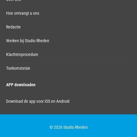
Hoe ontvangt u ons
Redactie
Werken bij Studio Rheden
Klachtenprocedure
Toekomstvisie
APP downloaden
Download de app voor iOS en Android
© 2026 Studio Rheden