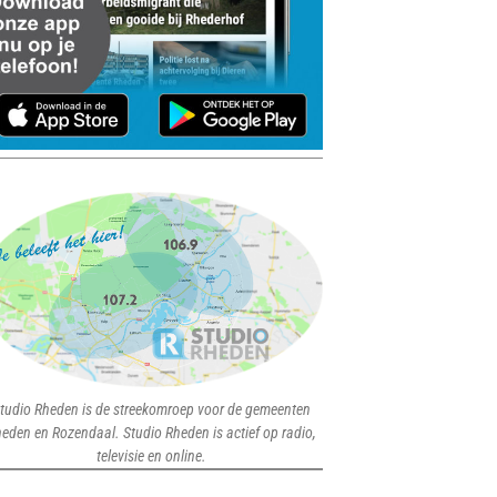
tudio Rheden is de streekomroep voor de gemeenten
eden en Rozendaal. Studio Rheden is actief op radio,
televisie en online.