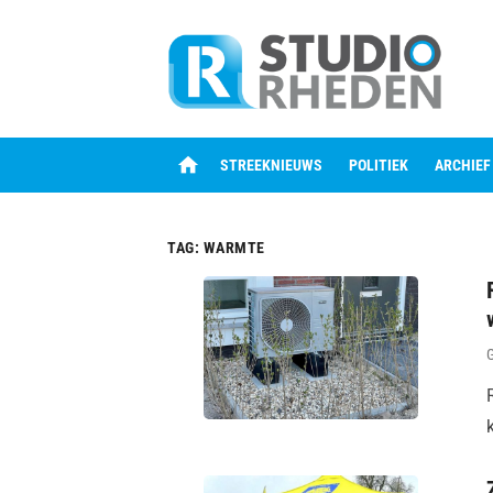
Skip
to
content
home
STREEKNIEUWS
POLITIEK
ARCHIEF
TAG:
WARMTE