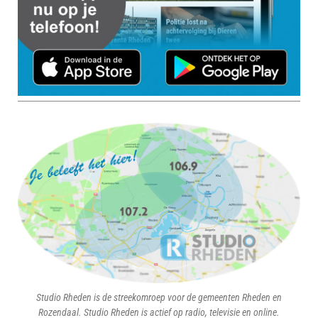
Studio Rheden is de streekomroep voor de gemeenten Rheden en
Rozendaal. Studio Rheden is actief op radio, televisie en online.