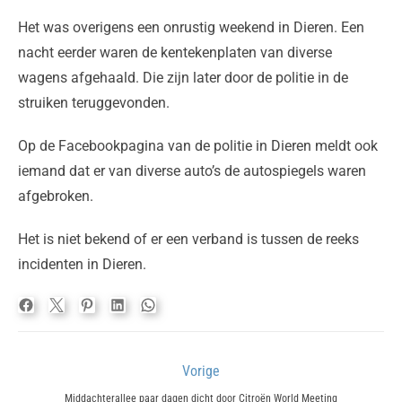
Het was overigens een onrustig weekend in Dieren. Een
nacht eerder waren de kentekenplaten van diverse
wagens afgehaald. Die zijn later door de politie in de
struiken teruggevonden.
Op de Facebookpagina van de politie in Dieren meldt ook
iemand dat er van diverse auto’s de autospiegels waren
afgebroken.
Het is niet bekend of er een verband is tussen de reeks
incidenten in Dieren.
Bericht
Vorige
navigatie
Previous
Middachterallee paar dagen dicht door Citroën World Meeting