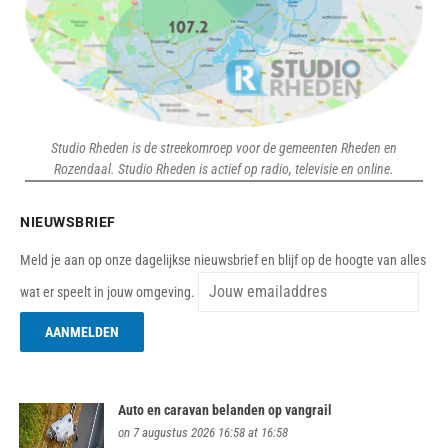
Studio Rheden is de streekomroep voor de gemeenten Rheden en
Rozendaal. Studio Rheden is actief op radio, televisie en online.
NIEUWSBRIEF
Meld je aan op onze dagelijkse nieuwsbrief en blijf op de hoogte van alles
wat er speelt in jouw omgeving.
Auto en caravan belanden op vangrail
on 7 augustus 2026 16:58 at 16:58