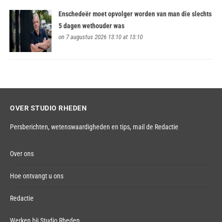
Enschedeër moet opvolger worden van man die slechts
5 dagen wethouder was
on 7 augustus 2026 13:10 at 13:10
OVER STUDIO RHEDEN
Persberichten, wetenswaardigheden en tips,
mail de Redactie
Over ons
Hoe ontvangt u ons
Redactie
Werken bij Studio Rheden