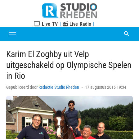
Skip
to
content
Live TV
|
Live Radio
|
Karim El Zoghby uit Velp
uitgeschakeld op Olympische Spelen
in Rio
Posted
Gepubliceerd door
Redactie Studio Rheden
17 augustus 2016 19:34
on