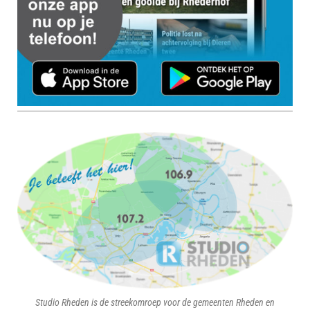
Studio Rheden is de streekomroep voor de gemeenten Rheden en