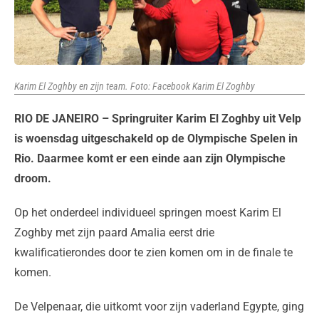
Karim El Zoghby en zijn team. Foto: Facebook Karim El Zoghby
RIO DE JANEIRO – Springruiter Karim El Zoghby uit Velp
is woensdag uitgeschakeld op de Olympische Spelen in
Rio. Daarmee komt er een einde aan zijn Olympische
droom.
Op het onderdeel individueel springen moest Karim El
Zoghby met zijn paard Amalia eerst drie
kwalificatierondes door te zien komen om in de finale te
komen.
De Velpenaar, die uitkomt voor zijn vaderland Egypte, ging