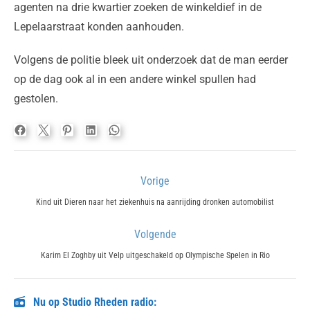
agenten na drie kwartier zoeken de winkeldief in de
Lepelaarstraat konden aanhouden.
Volgens de politie bleek uit onderzoek dat de man eerder
op de dag ook al in een andere winkel spullen had
gestolen.
Bericht
Vorige
navigatie
Previous
Kind uit Dieren naar het ziekenhuis na aanrijding dronken automobilist
post:
Volgende
Next
Karim El Zoghby uit Velp uitgeschakeld op Olympische Spelen in Rio
post:
Nu op Studio Rheden radio: