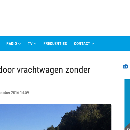
RADIO
TV
FREQUENTIES
CONTACT
N
 door vrachtwagen zonder
tember 2016 14:59