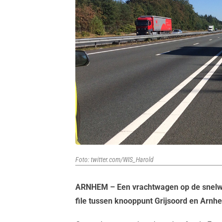
Foto: twitter.com/WIS_Harold
ARNHEM – Een vrachtwagen op de snelw
file tussen knooppunt Grijsoord en Arnh