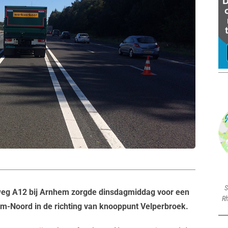
S
eg A12 bij Arnhem zorgde dinsdagmiddag voor een
Rh
em-Noord in de richting van knooppunt Velperbroek.