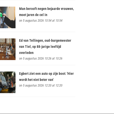
Man berooft negen bejaarde vrouwen,
moet jaren de cel in
on 5 augustus 2026 13:54 at 13:54
Ed van Tellingen, oud-burgemeester
van Tiel, op 88-jarige leeftijd
overleden
on 5 augustus 2026 13:26 at 13:26
Egbert ziet een auto op zijn boot: 'Hier
wordt het niet beter van'
on 5 augustus 2026 12:20 at 12:20