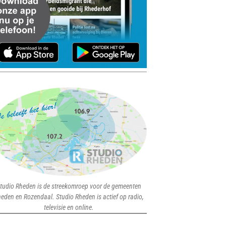
tudio Rheden is de streekomroep voor de gemeenten
eden en Rozendaal. Studio Rheden is actief op radio,
televisie en online.