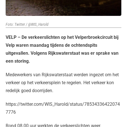
Foto: Twitter / @WIS_Harold
VELP – De verkeerslichten op het Velperbroekcircuit bij
Velp waren maandag tijdens de ochtendspits
uitgevallen. Volgens Rijkswaterstaat was er sprake van
een storing.
Medewerkers van Rijkswaterstaat werden ingezet om het
verkeer op het verkeersplein te regelen. Het verkeer kon
redelijk goed doorrijden.
https://twitter.com/WIS_Harold/status/78534336422074
7776
Rond 08.00 uur werkten de verkeerslichten weer.