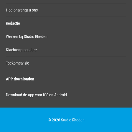
Hoe ontvangt u ons
Redactie
Werken bij Studio Rheden
Klachtenprocedure
Toekomstvisie
APP downloaden
Download de app voor iOS en Android
© 2026 Studio Rheden