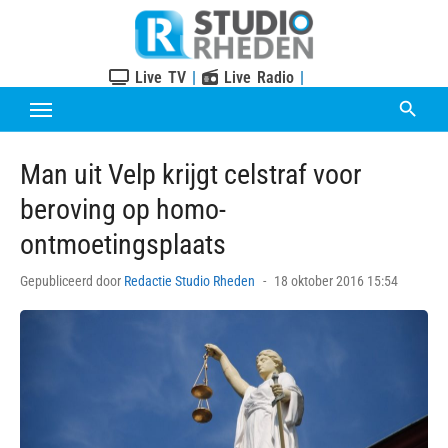
Skip
to
content
Live TV
|
Live Radio
|
Man uit Velp krijgt celstraf voor
beroving op homo-
ontmoetingsplaats
Posted
Gepubliceerd door
Redactie Studio Rheden
18 oktober 2016 15:54
on