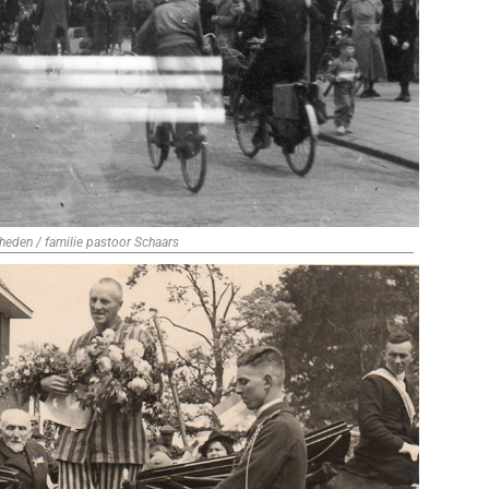
heden / familie pastoor Schaars