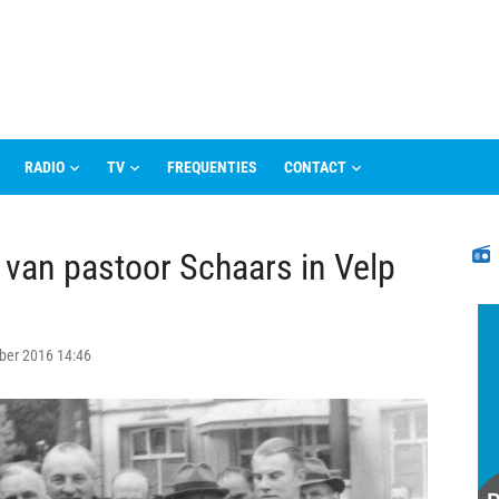
RADIO
TV
FREQUENTIES
CONTACT
N
t van pastoor Schaars in Velp
ber 2016 14:46