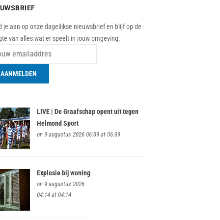
EUWSBRIEF
 je aan op onze dagelijkse nieuwsbrief en blijf op de
te van alles wat er speelt in jouw omgeving.
LIVE | De Graafschap opent uit tegen
Helmond Sport
on 9 augustus 2026 06:39 at 06:39
Explosie bij woning
on 9 augustus 2026
04:14 at 04:14