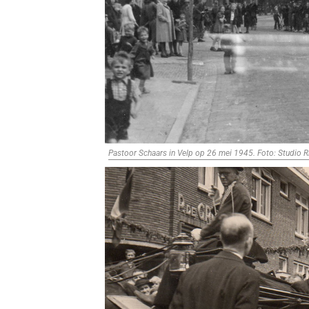
Pastoor Schaars in Velp op 26 mei 1945. Foto: Studio R