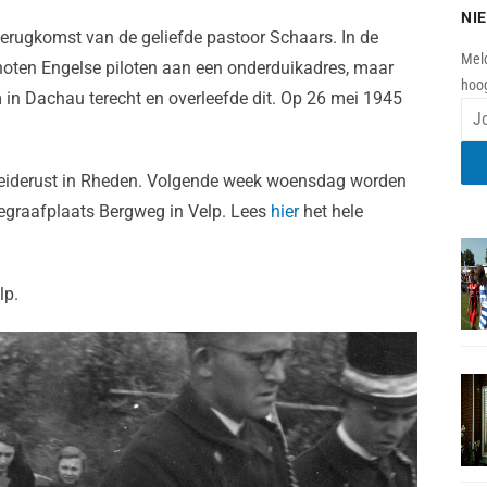
NI
terugkomst van de geliefde pastoor Schaars. In de
Meld
choten Engelse piloten aan een onderduikadres, maar
hoog
in Dachau terecht en overleefde dit. Op 26 mei 1945
Heiderust in Rheden. Volgende week woensdag worden
 begraafplaats Bergweg in Velp. Lees
hier
het hele
lp.