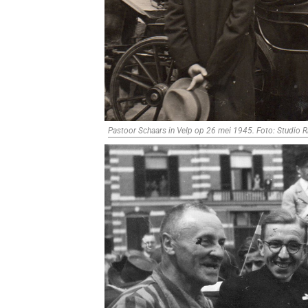
Pastoor Schaars in Velp op 26 mei 1945. Foto: Studio R