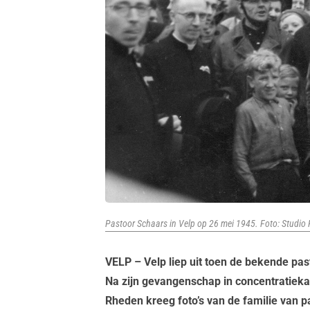
Pastoor Schaars in Velp op 26 mei 1945. Foto: Studio 
VELP – Velp liep uit toen de bekende pas
Na zijn gevangenschap in concentratieka
Rheden kreeg foto’s van de familie van p