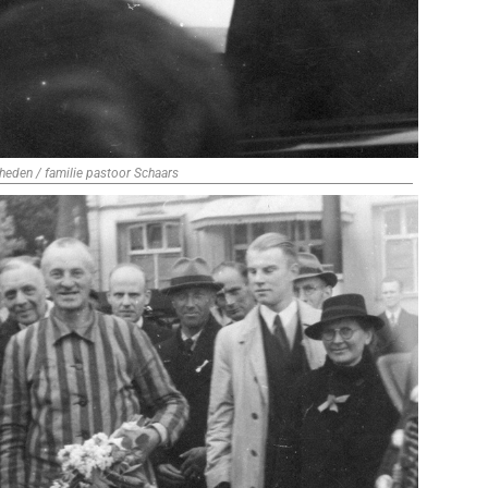
heden / familie pastoor Schaars