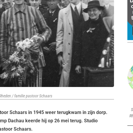
Rheden / familie pastoor Schaars
S
toor Schaars in 1945 weer terugkwam in zijn dorp.
Rh
mp Dachau keerde hij op 26 mei terug. Studio
astoor Schaars.