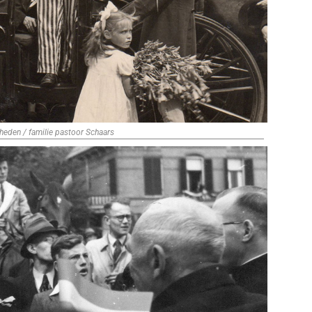
heden / familie pastoor Schaars