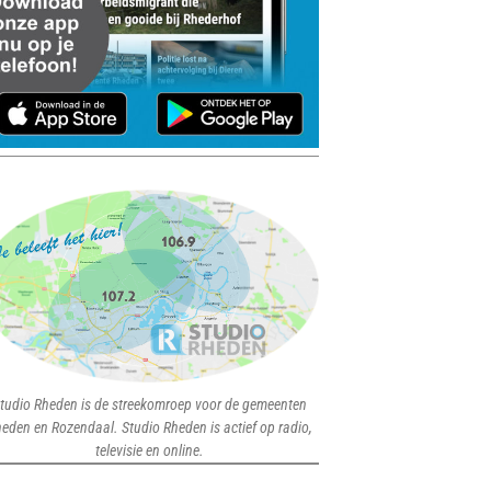
tudio Rheden is de streekomroep voor de gemeenten
eden en Rozendaal. Studio Rheden is actief op radio,
televisie en online.