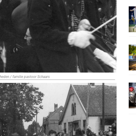
heden / familie pastoor Schaars