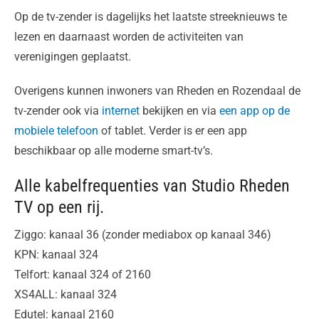
Op de tv-zender is dagelijks het laatste streeknieuws te
lezen en daarnaast worden de activiteiten van
verenigingen geplaatst.
Overigens kunnen inwoners van Rheden en Rozendaal de
tv-zender ook via
internet
bekijken en via
een app op de
mobiele telefoon
of tablet. Verder is er een app
beschikbaar op alle moderne smart-tv’s.
Alle kabelfrequenties van Studio Rheden
TV op een rij.
Ziggo: kanaal 36 (zonder mediabox op kanaal 346)
KPN: kanaal 324
Telfort: kanaal 324 of 2160
XS4ALL: kanaal 324
Edutel: kanaal 2160