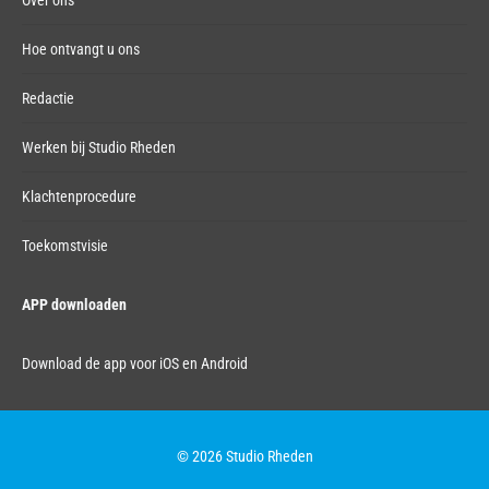
Over ons
Hoe ontvangt u ons
Redactie
Werken bij Studio Rheden
Klachtenprocedure
Toekomstvisie
APP downloaden
Download de app voor iOS en Android
© 2026 Studio Rheden