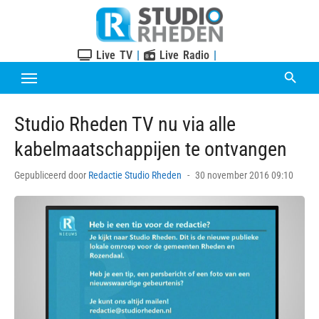
Skip
to
content
Live TV
|
Live Radio
|
Studio Rheden TV nu via alle
kabelmaatschappijen te ontvangen
Posted
Gepubliceerd door
Redactie Studio Rheden
30 november 2016 09:10
on