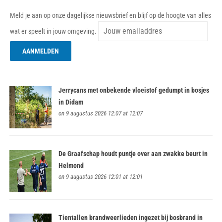
Meld je aan op onze dagelijkse nieuwsbrief en blijf op de hoogte van alles
wat er speelt in jouw omgeving.
Jerrycans met onbekende vloeistof gedumpt in bosjes
in Didam
on 9 augustus 2026 12:07 at 12:07
De Graafschap houdt puntje over aan zwakke beurt in
Helmond
on 9 augustus 2026 12:01 at 12:01
Tientallen brandweerlieden ingezet bij bosbrand in