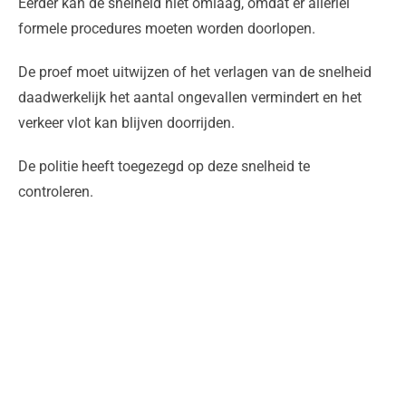
Eerder kan de snelheid niet omlaag, omdat er allerlei
formele procedures moeten worden doorlopen.
De proef moet uitwijzen of het verlagen van de snelheid
daadwerkelijk het aantal ongevallen vermindert en het
verkeer vlot kan blijven doorrijden.
De politie heeft toegezegd op deze snelheid te
controleren.