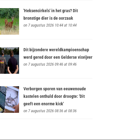
'Heksencirkels' in het gras? Dit
bronstige dier is de oorzaak
on 7 augustus 2026 10:44 at 10:44
Dit bijzondere wereldkampioenschap
werd gered door een Gelderse visvijver
on 7 augustus 2026 09:46 at 09:46
Verborgen sporen van eeuwenoude
kastelen onthuld door droogte: 'Dit
geeft een enorme kick'
on 7 augustus 2026 08:36 at 08:36