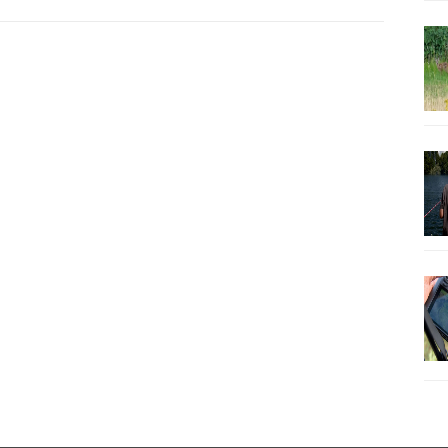
post: