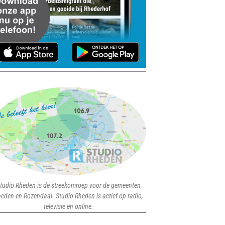
tudio Rheden is de streekomroep voor de gemeenten
eden en Rozendaal. Studio Rheden is actief op radio,
televisie en online.