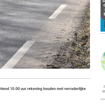
S
tend 10.00 uur rekening houden met verraderlijke
Rh