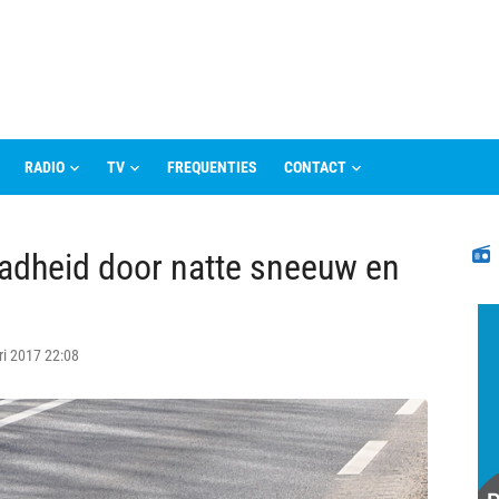
RADIO
TV
FREQUENTIES
CONTACT
N
ladheid door natte sneeuw en
ri 2017 22:08