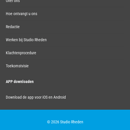
Over ons
Hoe ontvangt u ons
Redactie
Werken bij Studio Rheden
Klachtenprocedure
Toekomstvisie
APP downloaden
Download de app voor iOS en Android
© 2026 Studio Rheden