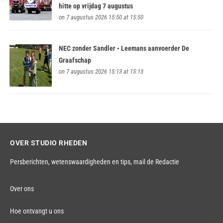
hitte op vrijdag 7 augustus
on 7 augustus 2026 15:50 at 15:50
NEC zonder Sandler • Leemans aanvoerder De
Graafschap
on 7 augustus 2026 15:13 at 15:13
OVER STUDIO RHEDEN
Persberichten, wetenswaardigheden en tips,
mail de Redactie
Over ons
Hoe ontvangt u ons