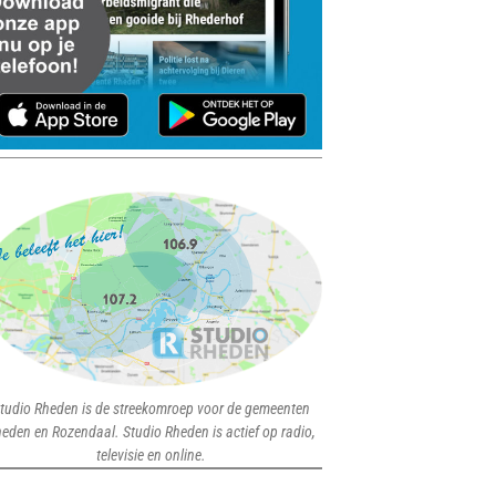
tudio Rheden is de streekomroep voor de gemeenten
eden en Rozendaal. Studio Rheden is actief op radio,
televisie en online.