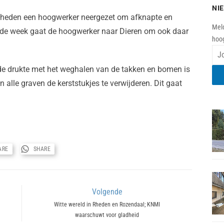
NI
Rheden een hoogwerker neergezet om afknapte en
Meld
nde week gaat de hoogwerker naar Dieren om ook daar
hoog
de drukte met het weghalen van de takken en bomen is
alle graven de kerststukjes te verwijderen. Dit gaat
ARE
SHARE
Volgende
Next
Witte wereld in Rheden en Rozendaal; KNMI
waarschuwt voor gladheid
post: