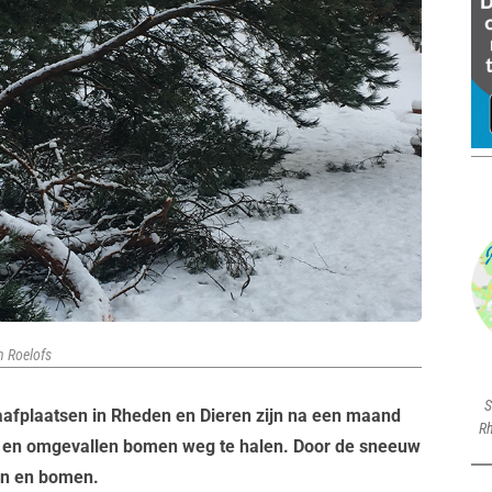
n Roelofs
S
fplaatsen in Rheden en Dieren zijn na een maand
Rh
 en omgevallen bomen weg te halen. Door de sneeuw
n en bomen.