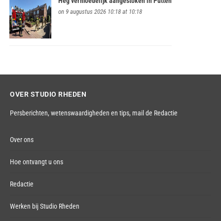
Heg vermoedelijk aangestoken in Putten
on 9 augustus 2026 10:18 at 10:18
OVER STUDIO RHEDEN
Persberichten, wetenswaardigheden en tips,
mail de Redactie
Over ons
Hoe ontvangt u ons
Redactie
Werken bij Studio Rheden