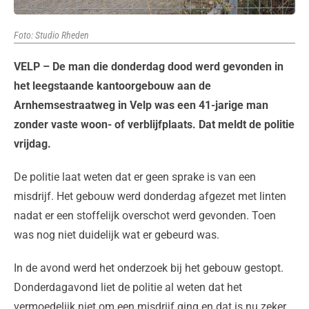
Foto: Studio Rheden
VELP – De man die donderdag dood werd gevonden in
het leegstaande kantoorgebouw aan de
Arnhemsestraatweg in Velp was een 41-jarige man
zonder vaste woon- of verblijfplaats. Dat meldt de politie
vrijdag.
De politie laat weten dat er geen sprake is van een
misdrijf. Het gebouw werd donderdag afgezet met linten
nadat er een stoffelijk overschot werd gevonden. Toen
was nog niet duidelijk wat er gebeurd was.
In de avond werd het onderzoek bij het gebouw gestopt.
Donderdagavond liet de politie al weten dat het
vermoedelijk niet om een misdrijf ging en dat is nu zeker.