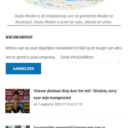
Studio Rheden is de streekomroep voor de gemeenten Rheden en
Rozendaal. Studio Rheden is actief op radio, televisie en online.
NIEUWSBRIEF
Meld je aan op onze dagelijkse nieuwsbrief en blijf op de hoogte van alles
wat er speelt in jouw omgeving.
Vitesse-doelman diep door het stof: 'Oliedom, sorry
naar mijn teamgenoten'
on 7 augustus 2026 21:10 at 21:10
Scooterrijder gewond bij botsing met auto in