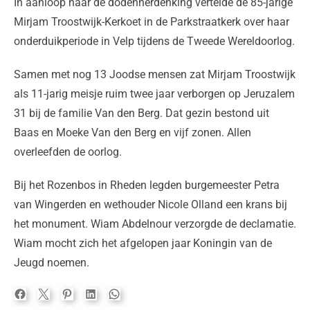
In aanloop naar de dodenherdenking vertelde de 85-jarige
Mirjam Troostwijk-Kerkoet in de Parkstraatkerk over haar
onderduikperiode in Velp tijdens de Tweede Wereldoorlog.
Samen met nog 13 Joodse mensen zat Mirjam Troostwijk
als 11-jarig meisje ruim twee jaar verborgen op Jeruzalem
31 bij de familie Van den Berg. Dat gezin bestond uit
Baas en Moeke Van den Berg en vijf zonen. Allen
overleefden de oorlog.
Bij het Rozenbos in Rheden legden burgemeester Petra
van Wingerden en wethouder Nicole Olland een krans bij
het monument. Wiam Abdelnour verzorgde de declamatie.
Wiam mocht zich het afgelopen jaar Koningin van de
Jeugd noemen.