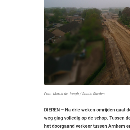
Foto: Martin de Jongh / Studio Rheden
DIEREN – Na drie weken omrijden gaat 
weg ging volledig op de schop. Tussen d
het doorgaand verkeer tussen Arnhem en 