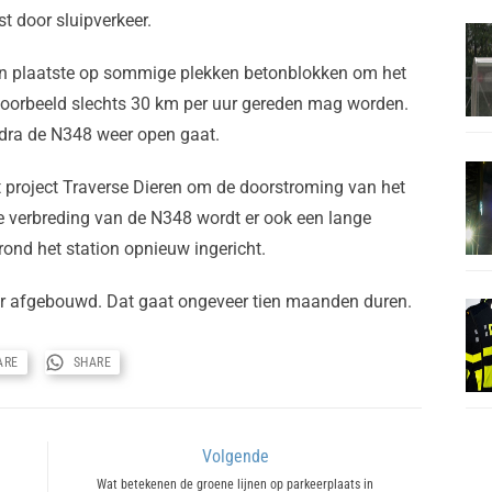
 door sluipverkeer.
en plaatste op sommige plekken betonblokken om het
ijvoorbeeld slechts 30 km per uur gereden mag worden.
ra de N348 weer open gaat.
project Traverse Dieren om de doorstroming van het
de verbreding van de N348 wordt er ook een lange
ond het station opnieuw ingericht.
r afgebouwd. Dat gaat ongeveer tien maanden duren.
ARE
SHARE
Volgende
Next
Wat betekenen de groene lijnen op parkeerplaats in