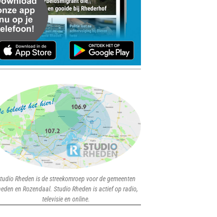
tudio Rheden is de streekomroep voor de gemeenten
eden en Rozendaal. Studio Rheden is actief op radio,
televisie en online.