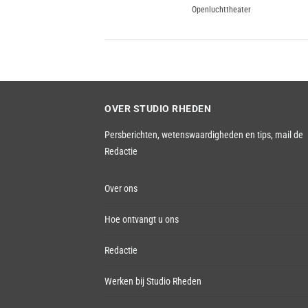
navigatie
Openluchttheater
post:
OVER STUDIO RHEDEN
Persberichten, wetenswaardigheden en tips,
mail de
Redactie
Over ons
Hoe ontvangt u ons
Redactie
Werken bij Studio Rheden