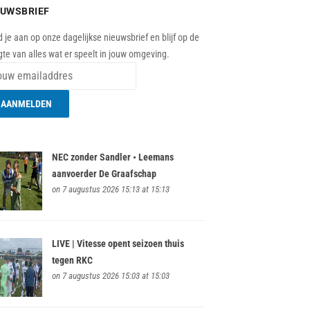
EUWSBRIEF
 je aan op onze dagelijkse nieuwsbrief en blijf op de
te van alles wat er speelt in jouw omgeving.
NEC zonder Sandler • Leemans
aanvoerder De Graafschap
on 7 augustus 2026 15:13 at 15:13
LIVE | Vitesse opent seizoen thuis
tegen RKC
on 7 augustus 2026 15:03 at 15:03