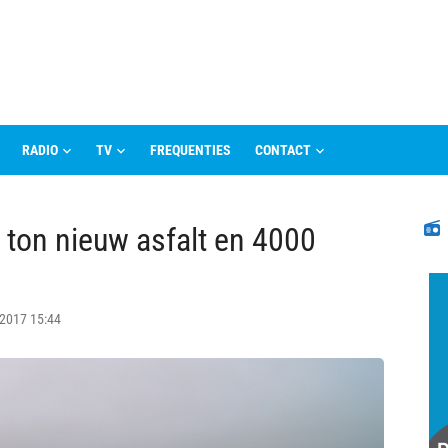
RADIO
TV
FREQUENTIES
CONTACT
N
ton nieuw asfalt en 4000
 2017 15:44