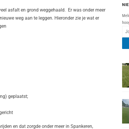
NI
veel asfalt en grond weggehaald. Er was onder meer
Meld
ieuwe weg aan te leggen. Hieronder zie je wat er
hoog
gen
ng) geplaatst;
gericht
ijden en dat zorgde onder meer in Spankeren,