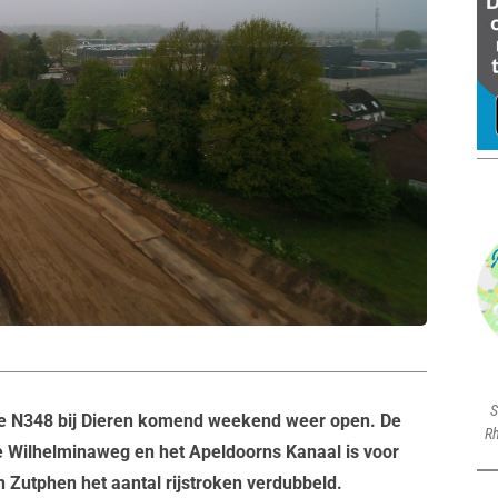
S
de N348 bij Dieren komend weekend weer open. De
Rh
e Wilhelminaweg en het Apeldoorns Kanaal is voor
Zutphen het aantal rijstroken verdubbeld.