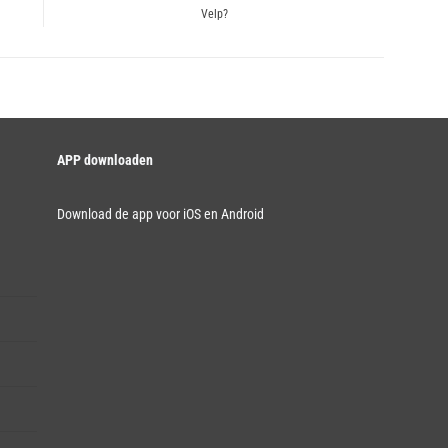
Velp?
post:
APP downloaden
Download de app voor iOS en Android