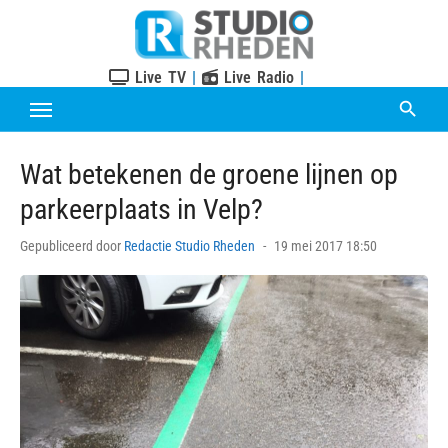
Skip
to
content
Live TV
|
Live Radio
|
Wat betekenen de groene lijnen op
parkeerplaats in Velp?
Posted
Gepubliceerd door
Redactie Studio Rheden
19 mei 2017 18:50
on