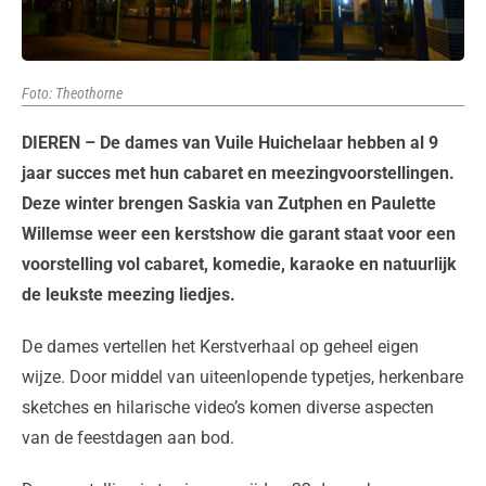
Foto: Theothorne
DIEREN – De dames van Vuile Huichelaar hebben al 9
jaar succes met hun cabaret en meezingvoorstellingen.
Deze winter brengen Saskia van Zutphen en Paulette
Willemse weer een kerstshow die garant staat voor een
voorstelling vol cabaret, komedie, karaoke en natuurlijk
de leukste meezing liedjes.
De dames vertellen het Kerstverhaal op geheel eigen
wijze. Door middel van uiteenlopende typetjes, herkenbare
sketches en hilarische video’s komen diverse aspecten
van de feestdagen aan bod.