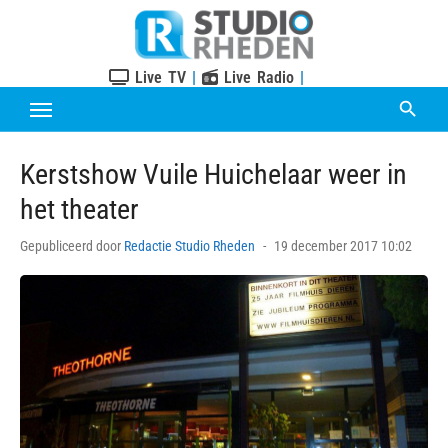
Skip
to
content
Live TV
|
Live Radio
|
Kerstshow Vuile Huichelaar weer in
het theater
Posted
Gepubliceerd door
Redactie Studio Rheden
19 december 2017 10:02
on