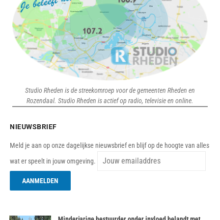
Studio Rheden is de streekomroep voor de gemeenten Rheden en
Rozendaal. Studio Rheden is actief op radio, televisie en online.
NIEUWSBRIEF
Meld je aan op onze dagelijkse nieuwsbrief en blijf op de hoogte van alles
wat er speelt in jouw omgeving.
Minderjarige bestuurder onder invloed belandt met