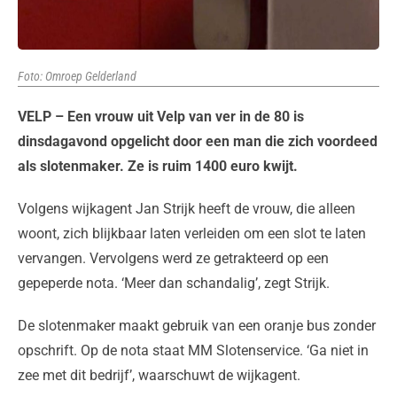
Foto: Omroep Gelderland
VELP – Een vrouw uit Velp van ver in de 80 is
dinsdagavond opgelicht door een man die zich voordeed
als slotenmaker. Ze is ruim 1400 euro kwijt.
Volgens wijkagent Jan Strijk heeft de vrouw, die alleen
woont, zich blijkbaar laten verleiden om een slot te laten
vervangen. Vervolgens werd ze getrakteerd op een
gepeperde nota. ‘Meer dan schandalig’, zegt Strijk.
De slotenmaker maakt gebruik van een oranje bus zonder
opschrift. Op de nota staat MM Slotenservice. ‘Ga niet in
zee met dit bedrijf’, waarschuwt de wijkagent.