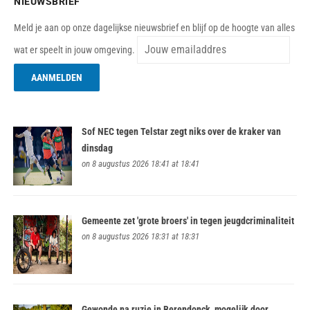
NIEUWSBRIEF
Meld je aan op onze dagelijkse nieuwsbrief en blijf op de hoogte van alles
wat er speelt in jouw omgeving.
Sof NEC tegen Telstar zegt niks over de kraker van
dinsdag
on 8 augustus 2026 18:41 at 18:41
Gemeente zet 'grote broers' in tegen jeugdcriminaliteit
on 8 augustus 2026 18:31 at 18:31
Gewonde na ruzie in Berendonck, mogelijk door