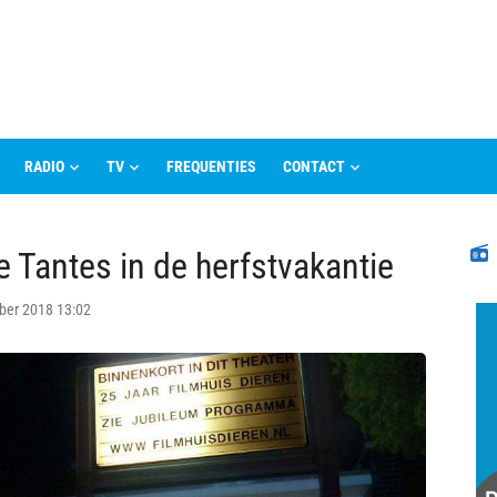
RADIO
TV
FREQUENTIES
CONTACT
N
e Tantes in de herfstvakantie
ber 2018 13:02