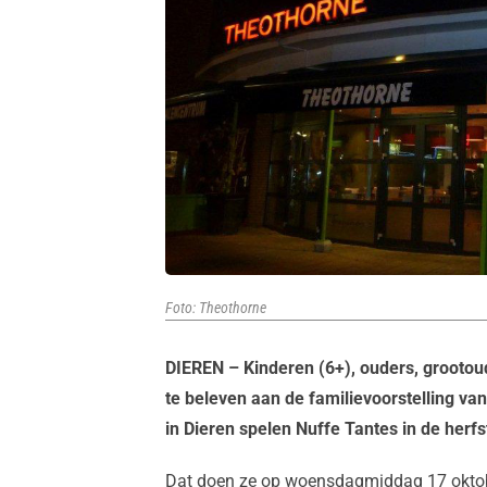
Foto: Theothorne
DIEREN – Kinderen (6+), ouders, grootou
te beleven aan de familievoorstelling va
in Dieren spelen Nuffe Tantes in de herfst
Dat doen ze op woensdagmiddag 17 oktob