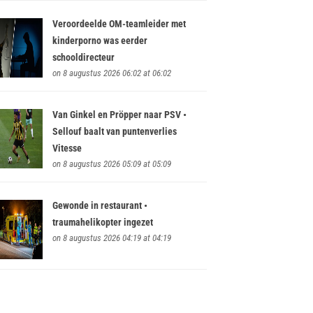
Veroordeelde OM-teamleider met
kinderporno was eerder
schooldirecteur
on 8 augustus 2026 06:02 at 06:02
Van Ginkel en Pröpper naar PSV •
Sellouf baalt van puntenverlies
Vitesse
on 8 augustus 2026 05:09 at 05:09
Gewonde in restaurant •
traumahelikopter ingezet
on 8 augustus 2026 04:19 at 04:19