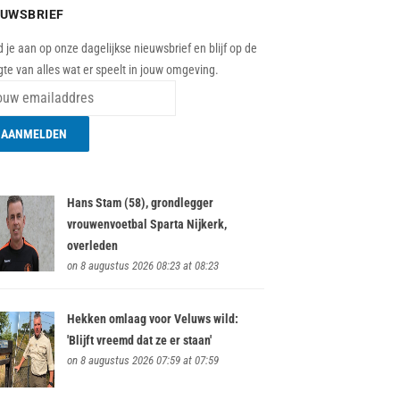
EUWSBRIEF
 je aan op onze dagelijkse nieuwsbrief en blijf op de
te van alles wat er speelt in jouw omgeving.
Hans Stam (58), grondlegger
vrouwenvoetbal Sparta Nijkerk,
overleden
on 8 augustus 2026 08:23 at 08:23
Hekken omlaag voor Veluws wild:
'Blijft vreemd dat ze er staan'
on 8 augustus 2026 07:59 at 07:59