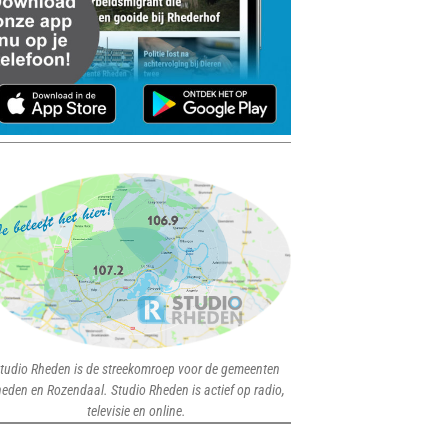
tudio Rheden is de streekomroep voor de gemeenten
eden en Rozendaal. Studio Rheden is actief op radio,
televisie en online.