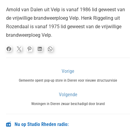
Arnold van Dalen uit Velp is vanaf 1986 lid geweest van
de vrijwillige brandweerploeg Velp. Henk Riggeling uit
Rozendaal is vanaf 1975 lid geweest van de vrijwillige
brandweerploeg Velp.
Bericht
Vorige
navigatie
Previous
Gemeente opent pop-up store in Dieren voor nieuwe structuurvisie
post:
Volgende
Next
Woningen in Dieren zwaar beschadigd door brand
post:
Nu op Studio Rheden radio: