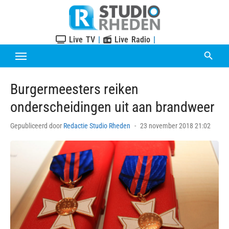
Skip
to
content
Live TV
|
Live Radio
|
Burgermeesters reiken
onderscheidingen uit aan brandweer
Posted
Gepubliceerd door
Redactie Studio Rheden
23 november 2018 21:02
on