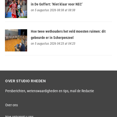
in De Goffert: ‘Niet klaar voor NEC’
on 5 augustus 2026 08:38 at 08:38
Hoe twee wethouders het veld moesten ruimen: dit
gebeurde er in Scherpenzeel
on 5 augustus 2026 04:23 at 04:23
OVER STUDIO RHEDEN
Persberichten, wetenswaardigheden en tips,
mail de Redactie
Over ons
Hoe ontvangt u ons