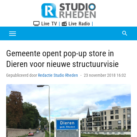
Skip
to
content
Live TV
|
Live Radio
|
Gemeente opent pop-up store in
Dieren voor nieuwe structuurvisie
Posted
Gepubliceerd door
Redactie Studio Rheden
23 november 2018 16:02
on