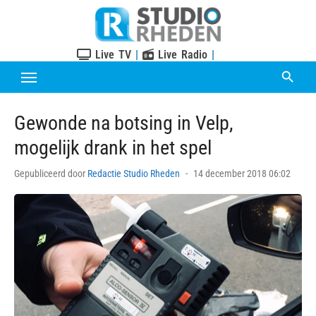
Skip
to
content
Live TV
|
Live Radio
|
Gewonde na botsing in Velp,
mogelijk drank in het spel
Posted
Gepubliceerd door
Redactie Studio Rheden
14 december 2018 06:02
on