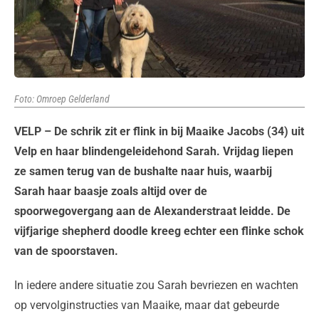
Foto: Omroep Gelderland
VELP – De schrik zit er flink in bij Maaike Jacobs (34) uit
Velp en haar blindengeleidehond Sarah. Vrijdag liepen
ze samen terug van de bushalte naar huis, waarbij
Sarah haar baasje zoals altijd over de
spoorwegovergang aan de Alexanderstraat leidde. De
vijfjarige shepherd doodle kreeg echter een flinke schok
van de spoorstaven.
In iedere andere situatie zou Sarah bevriezen en wachten
op vervolginstructies van Maaike, maar dat gebeurde