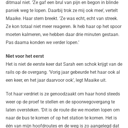
ditmaal niet. ‘Ze gaf een brul van pijn en begon in blinde
paniek weg te lopen. Daarbij trok ze mij ook mee’, vertelt
Maaike. Haar stem breekt. ‘Ze was echt, echt van streek.
Ze kon totaal niet meer reageren. Ik heb haar op het spoor
moeten kalmeren, we hebben daar drie minuten gestaan.
Pas daarna konden we verder lopen.’
Niet voor het eerst
Het is niet de eerste keer dat Sarah een schok krijgt van de
rails op de overgang. ‘Vorig jaar gebeurde het haar ook al
een keer, en het jaar daarvoor ook’, legt Maaike uit.
Tot haar verdriet is ze genoodzaakt om haar hond steeds
weer op de proef te stellen en de spoorwegovergang te
laten oversteken. ‘Dit is de route die we moeten lopen om
naar de bus te komen of op het station te komen. Het is
één van mijn hoofdroutes en de weg is zo aangelegd dat