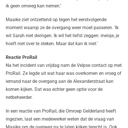
ik geen omweg kan nemen.’
Maaike ziet ontzettend op tegen het eerstvolgende
moment waarop ze de overgang weer moet passeren. ‘Ik
wil Sarah niet dwingen. Ik wil het liefst zeggen: meisje, je
hoeft niet over te steken. Maar dat kan ik niet.’
Reactie ProRail
Na het incident van vrijdag nam de Velpse contact op met
ProRail. Ze legde uit wat haar was overkomen en vroeg of
iemand naar de overgang aan de Alexanderstraat kan
komen kijken. Dat was echter geen optie voor de
netbeheerder.
In een reactie van ProRail, die Omroep Gelderland heeft
ingezien, laat een medewerker weten dat de vraag van
Maaike om de overweg na te laten kijken terecht is. Ook