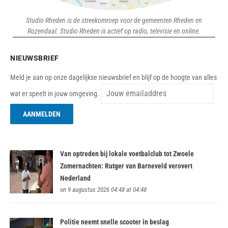
Studio Rheden is de streekomroep voor de gemeenten Rheden en
Rozendaal. Studio Rheden is actief op radio, televisie en online.
NIEUWSBRIEF
Meld je aan op onze dagelijkse nieuwsbrief en blijf op de hoogte van alles
wat er speelt in jouw omgeving.
Van optreden bij lokale voetbalclub tot Zwoele
Zomernachten: Rutger van Barneveld verovert
Nederland
on 9 augustus 2026 04:48 at 04:48
Politie neemt snelle scooter in beslag