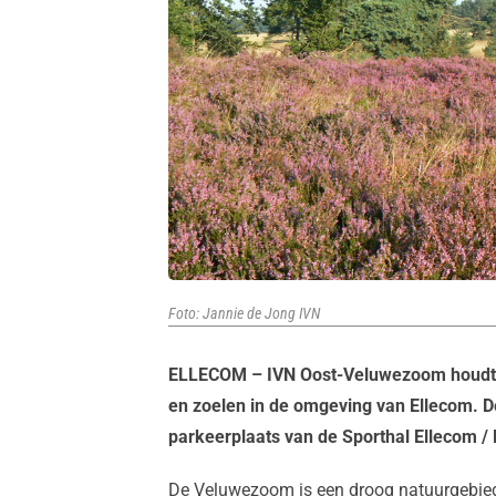
Foto: Jannie de Jong IVN
ELLECOM – IVN Oost-Veluwezoom houdt 16
en zoelen in de omgeving van Ellecom. D
parkeerplaats van de Sporthal Ellecom / 
De Veluwezoom is een droog natuurgebied, 