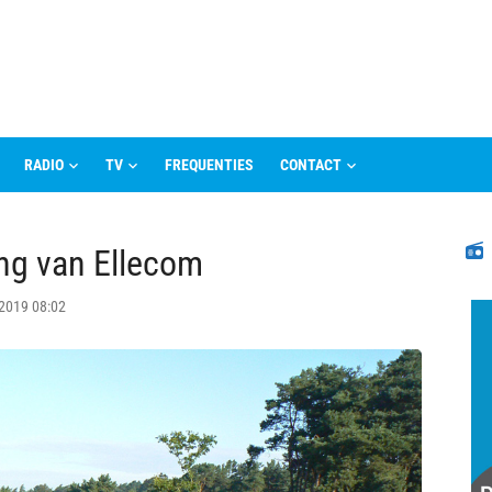
RADIO
TV
FREQUENTIES
CONTACT
N
ng van Ellecom
 2019 08:02