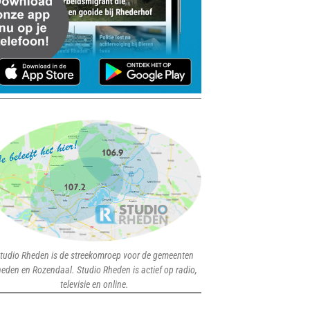
tudio Rheden is de streekomroep voor de gemeenten
eden en Rozendaal. Studio Rheden is actief op radio,
televisie en online.