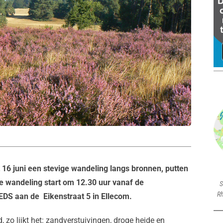
 juni een stevige wandeling langs bronnen, putten
e wandeling start om 12.30 uur vanaf de
S
Rh
EDS aan de Eikenstraat 5 in Ellecom.
zo lijkt het: zandverstuivingen, droge heide en