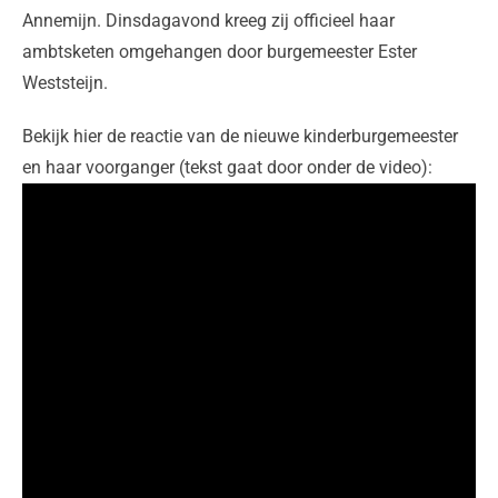
Annemijn. Dinsdagavond kreeg zij officieel haar
ambtsketen omgehangen door burgemeester Ester
Weststeijn.
Bekijk hier de reactie van de nieuwe kinderburgemeester
en haar voorganger (tekst gaat door onder de video):