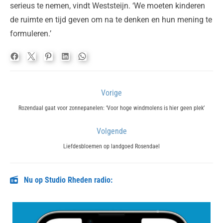
serieus te nemen, vindt Weststeijn. ‘We moeten kinderen
de ruimte en tijd geven om na te denken en hun mening te
formuleren.’
Bericht
Vorige
navigatie
Previous
Rozendaal gaat voor zonnepanelen: ‘Voor hoge windmolens is hier geen plek’
post:
Volgende
Next
Liefdesbloemen op landgoed Rosendael
post:
Nu op Studio Rheden radio: