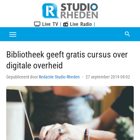
Skip
to
content
Live TV
|
Live Radio
|
Bibliotheek geeft gratis cursus over
digitale overheid
Posted
Gepubliceerd door
Redactie Studio Rheden
27 september 2019 09:02
on