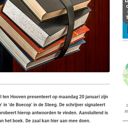
el ten Hooven presenteert op maandag 20 januari zijn
in ‘de Boecop’ in de Steeg. De schrijver signaleert
S
Rh
robeert hierop antwoorden te vinden. Aansluitend is
an het boek. De zaal kan hier aan mee doen.