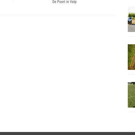
De Poort in Velp
post: