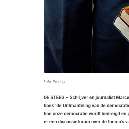
Foto: Pixabay
DE STEEG – Schrijver en journalist Marc
boek ‘de Ontmanteling van de democratie’ 
hoe onze democratie wordt bedreigd en p
er een discussieforum over de thema’s v