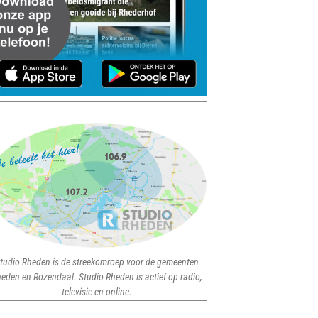
tudio Rheden is de streekomroep voor de gemeenten
eden en Rozendaal. Studio Rheden is actief op radio,
televisie en online.