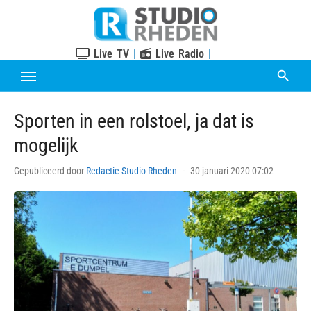
Skip
to
content
Live TV
|
Live Radio
|
Sporten in een rolstoel, ja dat is
mogelijk
Posted
Gepubliceerd door
Redactie Studio Rheden
30 januari 2020 07:02
on