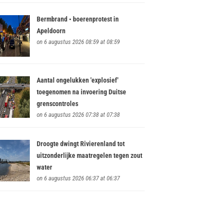
Bermbrand • boerenprotest in
Apeldoorn
on 6 augustus 2026 08:59 at 08:59
Aantal ongelukken 'explosief'
toegenomen na invoering Duitse
grenscontroles
on 6 augustus 2026 07:38 at 07:38
Droogte dwingt Rivierenland tot
uitzonderlijke maatregelen tegen zout
water
on 6 augustus 2026 06:37 at 06:37