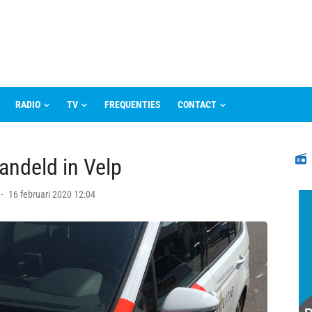
RADIO
TV
FREQUENTIES
CONTACT
N
andeld in Velp
Posted
16 februari 2020 12:04
on