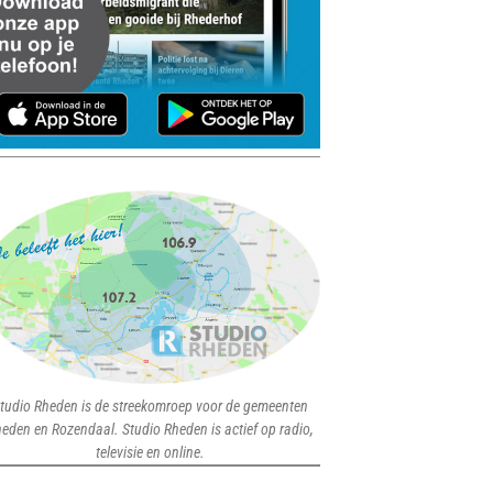
tudio Rheden is de streekomroep voor de gemeenten
eden en Rozendaal. Studio Rheden is actief op radio,
televisie en online.