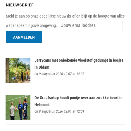
NIEUWSBRIEF
Meld je aan op onze dagelijkse nieuwsbrief en blijf op de hoogte van alles
wat er speelt in jouw omgeving.
Jerrycans met onbekende vloeistof gedumpt in bosjes
in Didam
on 9 augustus 2026 12:07 at 12:07
De Graafschap houdt puntje over aan zwakke beurt in
Helmond
on 9 augustus 2026 12:01 at 12:01