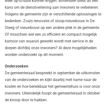
weer up-to-date kunnen krijgen. Bovendien biedt dit een
kans om de dienstverlening aan inwoners te verbeteren.
Volgens de gemeente zijn er verschillende oplossingen te
bedenken. Zoals renovatie of sloop-nieuwbouw in De
Steeg of nieuwbouw op een andere plek in de gemeente.
Of misschien wel een zo efficiënt en compact mogelijk
kantoor van waaruit gewerkt wordt met service in de
dorpen dichtbij onze inwoners? Al deze mogelijkheden
worden onderzoekt op dit moment.
Onderzoeken
De gemeenteraad bespreekt in september de uitkomsten
van de onderzoeken en kijkt daarbij met name naar de
kosten en hoe bereikbaar het gemeentehuis is voor onze
inwoners. Uiteindelijk hoopt de gemeenteraad in oktober
de knoop door te hakken.