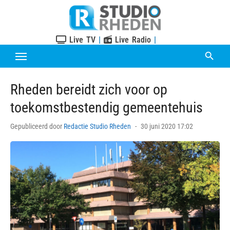
Skip
to
content
Live TV
|
Live Radio
|
Rheden bereidt zich voor op
toekomstbestendig gemeentehuis
Posted
Gepubliceerd door
Redactie Studio Rheden
30 juni 2020 17:02
on