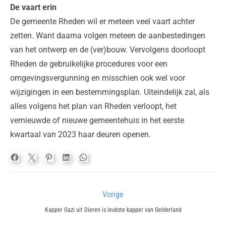
De vaart erin
De gemeente Rheden wil er meteen veel vaart achter
zetten. Want daarna volgen meteen de aanbestedingen
van het ontwerp en de (ver)bouw. Vervolgens doorloopt
Rheden de gebruikelijke procedures voor een
omgevingsvergunning en misschien ook wel voor
wijzigingen in een bestemmingsplan. Uiteindelijk zal, als
alles volgens het plan van Rheden verloopt, het
vernieuwde of nieuwe gemeentehuis in het eerste
kwartaal van 2023 haar deuren openen.
Bericht
Vorige
navigatie
Previous
Kapper Gazi uit Dieren is leukste kapper van Gelderland
post: