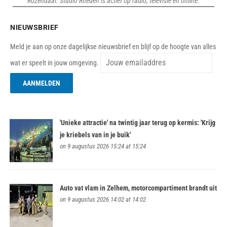
Rozendaal. Studio Rheden is actief op radio, televisie en online.
NIEUWSBRIEF
Meld je aan op onze dagelijkse nieuwsbrief en blijf op de hoogte van alles
wat er speelt in jouw omgeving.
'Unieke attractie' na twintig jaar terug op kermis: 'Krijg
je kriebels van in je buik'
on 9 augustus 2026 15:24 at 15:24
Auto vat vlam in Zelhem, motorcompartiment brandt uit
on 9 augustus 2026 14:02 at 14:02