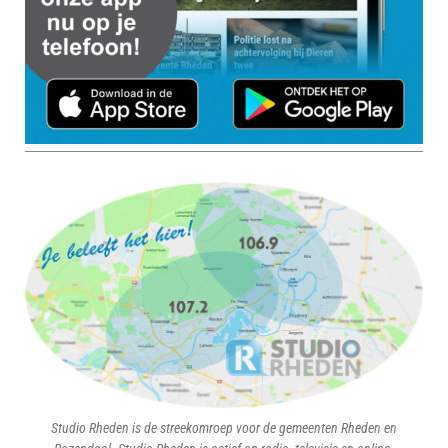
Studio Rheden is de streekomroep voor de gemeenten Rheden en