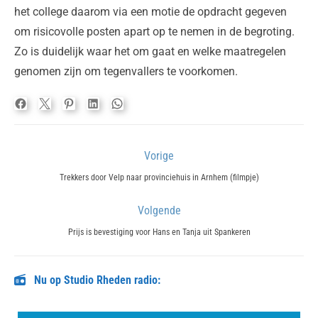
het college daarom via een motie de opdracht gegeven
om risicovolle posten apart op te nemen in de begroting.
Zo is duidelijk waar het om gaat en welke maatregelen
genomen zijn om tegenvallers te voorkomen.
Bericht
Vorige
navigatie
Previous
Trekkers door Velp naar provinciehuis in Arnhem (filmpje)
post:
Volgende
Next
Prijs is bevestiging voor Hans en Tanja uit Spankeren
post:
Nu op Studio Rheden radio: